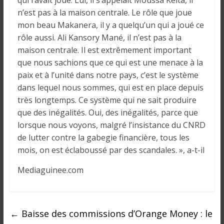
qui l’avait joué. Lui, il s’appelait Moussa Keita, il
n’est pas à la maison centrale. Le rôle que joue
mon beau Makanera, il y a quelqu’un qui a joué ce
rôle aussi. Ali Kansory Mané, il n’est pas à la
maison centrale. Il est extrêmement important
que nous sachions que ce qui est une menace à la
paix et à l’unité dans notre pays, c’est le système
dans lequel nous sommes, qui est en place depuis
très longtemps. Ce système qui ne sait produire
que des inégalités. Oui, des inégalités, parce que
lorsque nous voyons, malgré l’insistance du CNRD
de lutter contre la gabegie financière, tous les
mois, on est éclaboussé par des scandales. », a-t-il
Mediaguinee.com
←
Baisse des commissions d’Orange Money : le