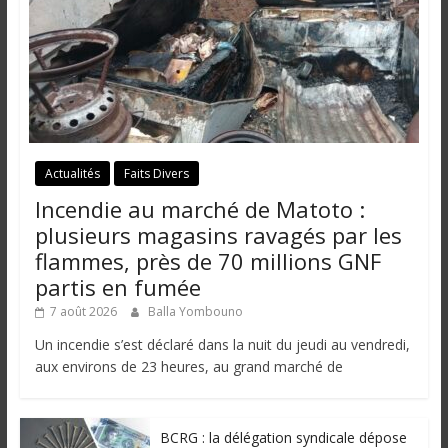
Actualités
Faits Divers
Incendie au marché de Matoto :
plusieurs magasins ravagés par les
flammes, près de 70 millions GNF
partis en fumée
7 août 2026
Balla Yombouno
Un incendie s’est déclaré dans la nuit du jeudi au vendredi,
aux environs de 23 heures, au grand marché de
BCRG : la délégation syndicale dépose