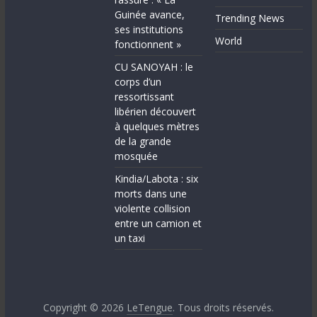
Guinée avance,
Trending News
ses institutions
World
fonctionnent »
CU SANOYAH : le
corps d’un
ressortissant
libérien découvert
à quelques mètres
de la grande
mosquée
Kindia/Labota : six
morts dans une
violente collision
entre un camion et
un taxi
Copyright © 2026
LeTengue
. Tous droits réservés.