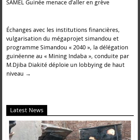
SAMEL Guinée menace d’aller en grève
Échanges avec les institutions financières,
vulgarisation du mégaprojet simandou et
programme Simandou « 2040 », la délégation
guinéenne au « Mining Indaba », conduite par
M.Djiba Diakité déploie un lobbying de haut
niveau
→
Latest News