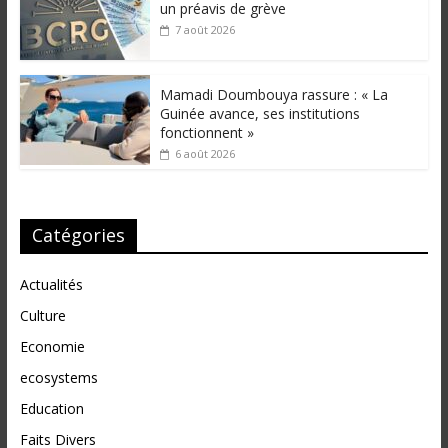
un préavis de grève
7 août 2026
Mamadi Doumbouya rassure : « La
Guinée avance, ses institutions
fonctionnent »
6 août 2026
Catégories
Actualités
Culture
Economie
ecosystems
Education
Faits Divers