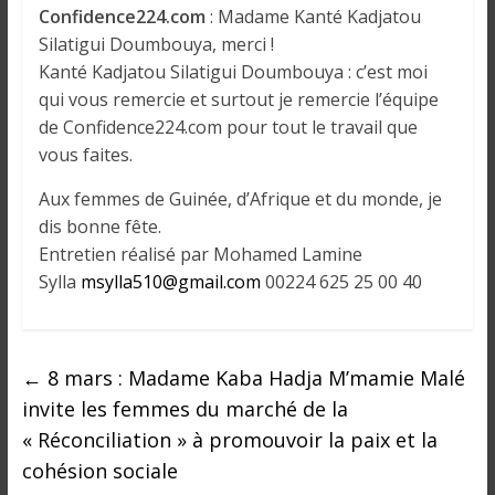
Confidence224.com
: Madame Kanté Kadjatou
Silatigui Doumbouya, merci !
Kanté Kadjatou Silatigui Doumbouya : c’est moi
qui vous remercie et surtout je remercie l’équipe
de Confidence224.com pour tout le travail que
vous faites.
Aux femmes de Guinée, d’Afrique et du monde, je
dis bonne fête.
Entretien réalisé par Mohamed Lamine
Sylla
msylla510@gmail.com
00224 625 25 00 40
←
8 mars : Madame Kaba Hadja M’mamie Malé
invite les femmes du marché de la
« Réconciliation » à promouvoir la paix et la
cohésion sociale