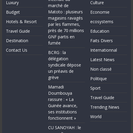
Luxury
Culture
marché de
Matoto : plusieurs
Budget
Economie
magasins ravagés
Hotels & Resort
ecosystems
par les flammes,
près de 70 millions
Travel Guide
Education
GNF partis en
Destination
Faits Divers
fumée
Contact Us
Internationnal
BCRG : la
délégation
Latest News
syndicale dépose
Non classé
un préavis de
grève
Politique
Mamadi
Sport
Doumbouya
Travel Guide
rassure : « La
Guinée avance,
Trending News
ses institutions
World
fonctionnent »
CU SANOYAH : le