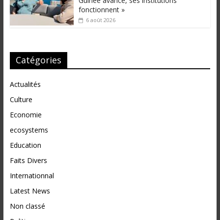
Guinée avance, ses institutions
fonctionnent »
6 août 2026
Catégories
Actualités
Culture
Economie
ecosystems
Education
Faits Divers
Internationnal
Latest News
Non classé