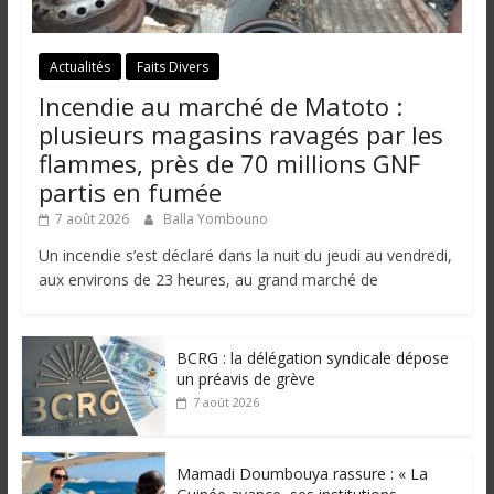
Actualités
Faits Divers
Incendie au marché de Matoto :
plusieurs magasins ravagés par les
flammes, près de 70 millions GNF
partis en fumée
7 août 2026
Balla Yombouno
Un incendie s’est déclaré dans la nuit du jeudi au vendredi,
aux environs de 23 heures, au grand marché de
BCRG : la délégation syndicale dépose
un préavis de grève
7 août 2026
Mamadi Doumbouya rassure : « La