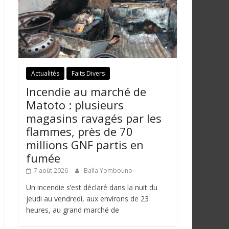
Actualités
Faits Divers
Incendie au marché de
Matoto : plusieurs
magasins ravagés par les
flammes, près de 70
millions GNF partis en
fumée
7 août 2026
Balla Yombouno
Un incendie s’est déclaré dans la nuit du
jeudi au vendredi, aux environs de 23
heures, au grand marché de