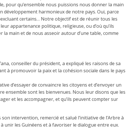
onale, pour qu’ensemble nous puissions nous donner la main
r un développement harmonieux de notre pays. Oui, parce
xcluant certains… Notre objectif est de réunir tous les
 leur appartenance politique, religieuse, ou d’où qu’ils
 la main et de nous asseoir autour d’une table, comme
na, conseiller du président, a expliqué les raisons de sa
ant à promouvoir la paix et la cohésion sociale dans le pays
ative d’essayer de convaincre les citoyens et d’envoyer un
e ensemble sont les bienvenues. Nous leur disons que les
rager et les accompagner, et qu’ils peuvent compter sur
n intervention, remercié et salué l’initiative de l’Arbre à
 à unir les Guinéens et à favoriser le dialogue entre eux.