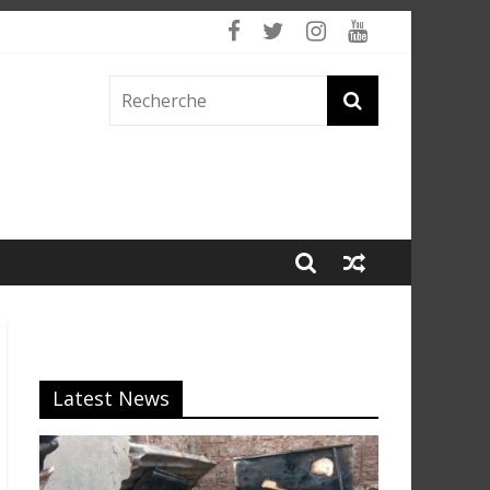
 fumée
Latest News