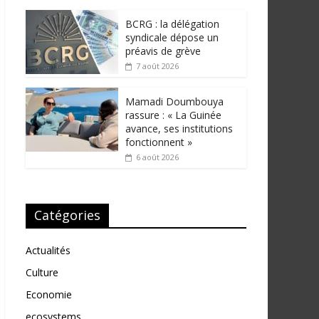
BCRG : la délégation
syndicale dépose un
préavis de grève
7 août 2026
Mamadi Doumbouya
rassure : « La Guinée
avance, ses institutions
fonctionnent »
6 août 2026
Catégories
Actualités
Culture
Economie
ecosystems