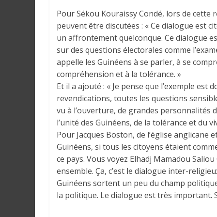
Pour Sékou Kouraissy Condé, lors de cette r
peuvent être discutées : « Ce dialogue est c
un affrontement quelconque. Ce dialogue est 
sur des questions électorales comme l’exame
appelle les Guinéens à se parler, à se compre
compréhension et à la tolérance. »
Et il a ajouté : « Je pense que l’exemple es
revendications, toutes les questions sensibl
vu à l’ouverture, de grandes personnalités d
l’unité des Guinéens, de la tolérance et du v
Pour Jacques Boston, de l’église anglicane e
Guinéens, si tous les citoyens étaient comme 
ce pays. Vous voyez Elhadj Mamadou Saliou 
ensemble. Ça, c’est le dialogue inter-religieu
Guinéens sortent un peu du champ politique 
la politique. Le dialogue est très important. 