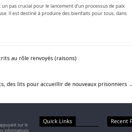
 un pas crucial pour le lancement d’un processus de paix
e. Il est destiné à produire des bienfaits pour tous, dans
rits au rôle renvoyés (raisons)
, des lits pour accueillir de nouveaux prisonniers
Quick Links
Recent 
appuyant sur le
es informations