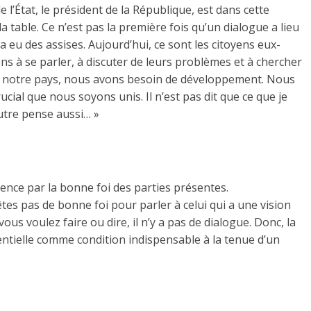
de l’État, le président de la République, est dans cette
 table. Ce n’est pas la première fois qu’un dialogue a lieu
y a eu des assises. Aujourd’hui, ce sont les citoyens eux-
ns à se parler, à discuter de leurs problèmes et à chercher
ans notre pays, nous avons besoin de développement. Nous
rucial que nous soyons unis. Il n’est pas dit que ce que je
autre pense aussi… »
nce par la bonne foi des parties présentes.
êtes pas de bonne foi pour parler à celui qui a une vision
vous voulez faire ou dire, il n’y a pas de dialogue. Donc, la
entielle comme condition indispensable à la tenue d’un