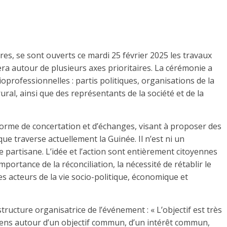
abres, se sont ouverts ce mardi 25 février 2025 les travaux
ra autour de plusieurs axes prioritaires. La cérémonie a
ioprofessionnelles : partis politiques, organisations de la
rural, ainsi que des représentants de la société et de la
forme de concertation et d’échanges, visant à proposer des
ue traverse actuellement la Guinée. Il n’est ni un
partisane. L’idée et l’action sont entièrement citoyennes
importance de la réconciliation, la nécessité de rétablir le
es acteurs de la vie socio-politique, économique et
ucture organisatrice de l’événement : « L’objectif est très
inéens autour d’un objectif commun, d’un intérêt commun,