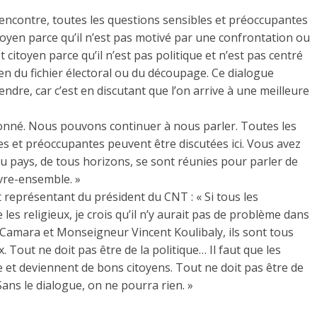
encontre, toutes les questions sensibles et préoccupantes
itoyen parce qu’il n’est pas motivé par une confrontation ou
citoyen parce qu’il n’est pas politique et n’est pas centré
n du fichier électoral ou du découpage. Ce dialogue
ndre, car c’est en discutant que l’on arrive à une meilleure
t donné. Nous pouvons continuer à nous parler. Toutes les
es et préoccupantes peuvent être discutées ici. Vous avez
u pays, de tous horizons, se sont réunies pour parler de
ivre-ensemble. »
t représentant du président du CNT : « Si tous les
les religieux, je crois qu’il n’y aurait pas de problème dans
Camara et Monseigneur Vincent Koulibaly, ils sont tous
x. Tout ne doit pas être de la politique… Il faut que les
et deviennent de bons citoyens. Tout ne doit pas être de
Sans le dialogue, on ne pourra rien. »