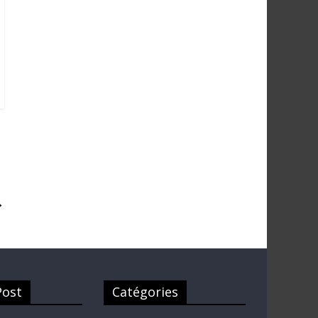
→
Post
Catégories