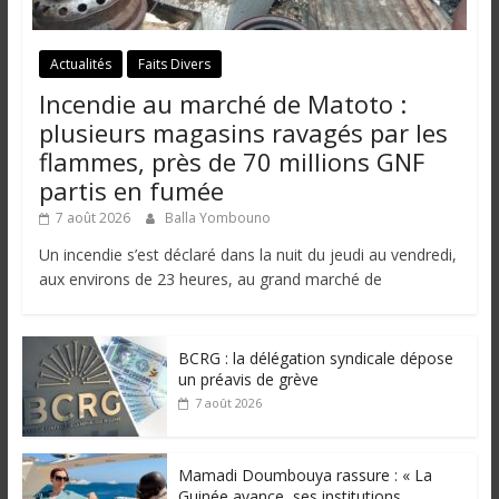
Actualités
Faits Divers
Incendie au marché de Matoto :
plusieurs magasins ravagés par les
flammes, près de 70 millions GNF
partis en fumée
7 août 2026
Balla Yombouno
Un incendie s’est déclaré dans la nuit du jeudi au vendredi,
aux environs de 23 heures, au grand marché de
BCRG : la délégation syndicale dépose
un préavis de grève
7 août 2026
Mamadi Doumbouya rassure : « La
Guinée avance, ses institutions