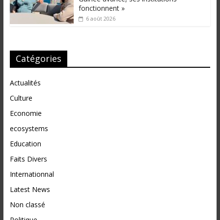
fonctionnent »
6 août 2026
Catégories
Actualités
Culture
Economie
ecosystems
Education
Faits Divers
Internationnal
Latest News
Non classé
Politique