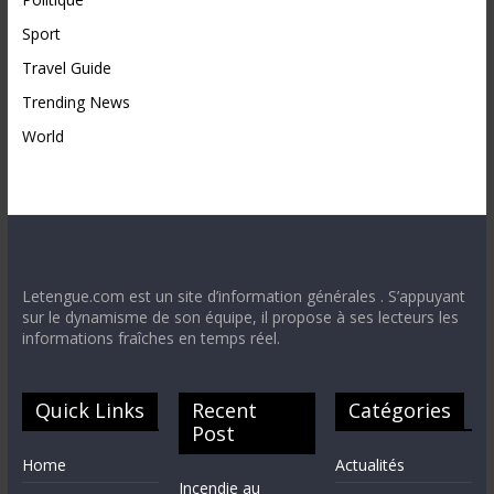
Sport
Travel Guide
Trending News
World
Letengue.com est un site d’information générales . S’appuyant
sur le dynamisme de son équipe, il propose à ses lecteurs les
informations fraîches en temps réel.
Quick Links
Recent
Catégories
Post
Home
Actualités
Incendie au