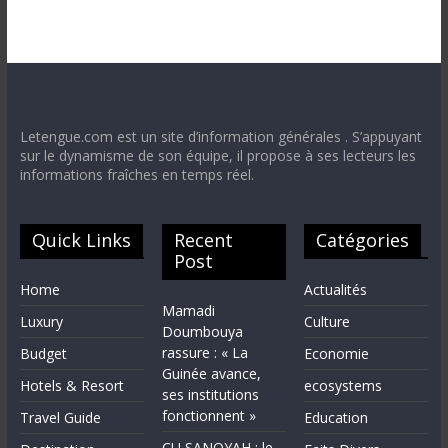
Letengue.com est un site d’information générales . S’appuyant
sur le dynamisme de son équipe, il propose à ses lecteurs les
informations fraîches en temps réel.
Quick Links
Recent
Catégories
Post
Home
Actualités
Mamadi
Luxury
Culture
Doumbouya
rassure : « La
Budget
Economie
Guinée avance,
Hotels & Resort
ecosystems
ses institutions
fonctionnent »
Travel Guide
Education
CU SANOYAH : le