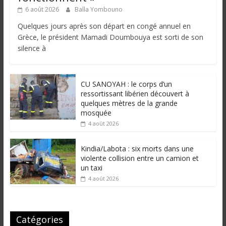
6 août 2026
Balla Yombouno
Quelques jours après son départ en congé annuel en
Grèce, le président Mamadi Doumbouya est sorti de son
silence à
CU SANOYAH : le corps d’un
ressortissant libérien découvert à
quelques mètres de la grande
mosquée
4 août 2026
Kindia/Labota : six morts dans une
violente collision entre un camion et
un taxi
4 août 2026
Catégories