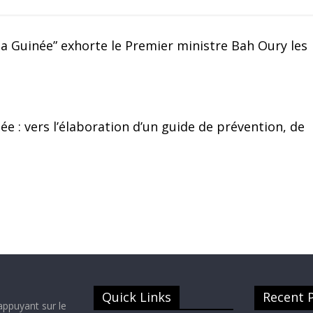
la Guinée” exhorte le Premier ministre Bah Oury les
e : vers l’élaboration d’un guide de prévention, de
Quick Links
Recent 
appuyant sur le