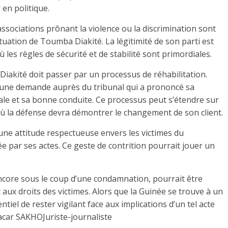
en politique.
ssociations prônant la violence ou la discrimination sont
ituation de Toumba Diakité. La légitimité de son parti est
les règles de sécurité et de stabilité sont primordiales.
Diakité doit passer par un processus de réhabilitation.
t une demande auprès du tribunal qui a prononcé sa
le et sa bonne conduite. Ce processus peut s’étendre sur
ù la défense devra démontrer le changement de son client.
ne attitude respectueuse envers les victimes du
e par ses actes. Ce geste de contrition pourrait jouer un
 encore sous le coup d’une condamnation, pourrait être
t aux droits des victimes. Alors que la Guinée se trouve à un
ntiel de rester vigilant face aux implications d’un tel acte
bacar SAKHOJuriste-journaliste