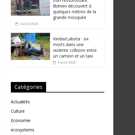
d’un ressortissant
libérien découvert à
quelques mètres de la
grande mosquée
4 août 2026
Kindia/Labota : six
morts dans une
violente collision entre
un camion et un taxi
4 août 2026
Catégories
Actualités
Culture
Economie
ecosystems