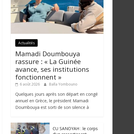
Actualités
Mamadi Doumbouya
rassure : « La Guinée
avance, ses institutions
fonctionnent »
6 août 2026
Balla Yombouno
Quelques jours après son départ en congé
annuel en Grèce, le président Mamadi
Doumbouya est sorti de son silence à
CU SANOYAH : le corps