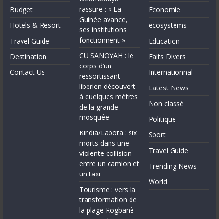
rassure : « La
Budget
Economie
Guinée avance,
Hotels & Resort
ecosystems
ses institutions
fonctionnent »
Travel Guide
Education
CU SANOYAH : le
Destination
Faits Divers
corps d’un
Contact Us
Internationnal
ressortissant
libérien découvert
Latest News
à quelques mètres
Non classé
de la grande
mosquée
Politique
Kindia/Labota : six
Sport
morts dans une
Travel Guide
violente collision
entre un camion et
Trending News
un taxi
World
Tourisme : vers la
transformation de
la plage Rogbanè