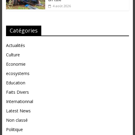
4 août 2026
Catégories
Actualités
Culture
Economie
ecosystems
Education
Faits Divers
Internationnal
Latest News
Non classé
Politique