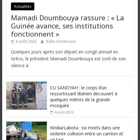
Actualités
Mamadi Doumbouya rassure : « La
Guinée avance, ses institutions
fonctionnent »
6 août 2026
Balla Yombouno
Quelques jours après son départ en congé annuel en
Grèce, le président Mamadi Doumbouya est sorti de son
silence à
CU SANOYAH : le corps d’un
ressortissant libérien découvert à
quelques mètres de la grande
mosquée
4 août 2026
Kindia/Labota : six morts dans une
violente collision entre un camion et
un taxi