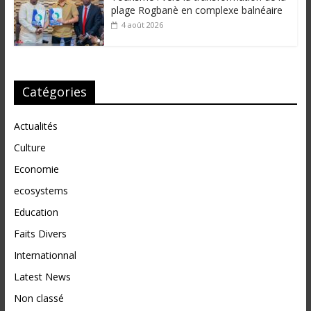
plage Rogbanè en complexe balnéaire
4 août 2026
Catégories
Actualités
Culture
Economie
ecosystems
Education
Faits Divers
Internationnal
Latest News
Non classé