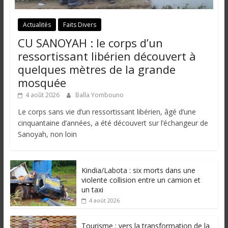
Actualités
Faits Divers
CU SANOYAH : le corps d’un
ressortissant libérien découvert à
quelques mètres de la grande
mosquée
4 août 2026
Balla Yombouno
Le corps sans vie d’un ressortissant libérien, âgé d’une
cinquantaine d’années, a été découvert sur l’échangeur de
Sanoyah, non loin
Kindia/Labota : six morts dans une
violente collision entre un camion et
un taxi
4 août 2026
Tourisme : vers la transformation de la