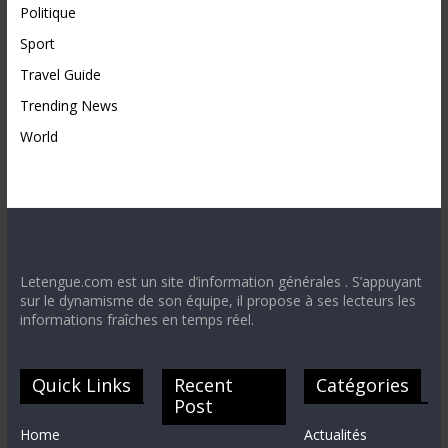
Politique
Sport
Travel Guide
Trending News
World
Letengue.com est un site d’information générales . S’appuyant
sur le dynamisme de son équipe, il propose à ses lecteurs les
informations fraîches en temps réel.
Quick Links
Recent
Catégories
Post
Home
Actualités