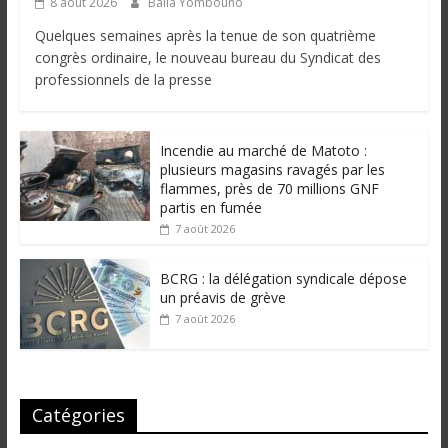
8 août 2026
Balla Yombouno
Quelques semaines après la tenue de son quatrième
congrès ordinaire, le nouveau bureau du Syndicat des
professionnels de la presse
Incendie au marché de Matoto :
plusieurs magasins ravagés par les
flammes, près de 70 millions GNF
partis en fumée
7 août 2026
BCRG : la délégation syndicale dépose
un préavis de grève
7 août 2026
Catégories