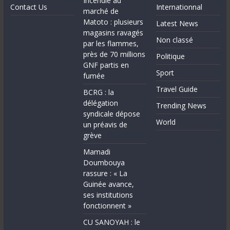
Incendie au
Contact Us
Internationnal
marché de
Matoto : plusieurs
Latest News
magasins ravagés
Non classé
par les flammes,
près de 70 millions
Politique
GNF partis en
Sport
fumée
Travel Guide
BCRG : la
délégation
Trending News
syndicale dépose
World
un préavis de
grève
Mamadi
Doumbouya
rassure : « La
Guinée avance,
ses institutions
fonctionnent »
CU SANOYAH : le