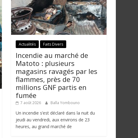
Actualités
Faits Divers
Incendie au marché de
Matoto : plusieurs
magasins ravagés par les
flammes, près de 70
millions GNF partis en
fumée
7 août 2026
Balla Yombouno
Un incendie s’est déclaré dans la nuit du
jeudi au vendredi, aux environs de 23
heures, au grand marché de