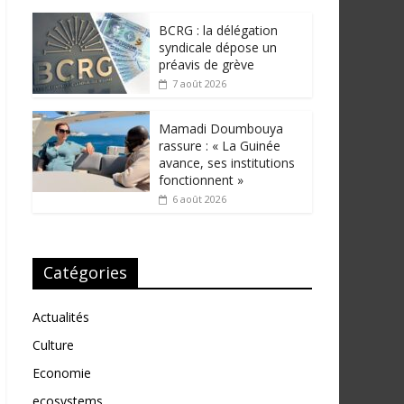
BCRG : la délégation
syndicale dépose un
préavis de grève
7 août 2026
Mamadi Doumbouya
rassure : « La Guinée
avance, ses institutions
fonctionnent »
6 août 2026
Catégories
Actualités
Culture
Economie
ecosystems