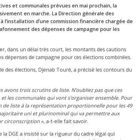
atives et communales prévues en mai prochain, la
sivement en marche. La Direction générale des
 à l’installation d’une commission financière chargée de
e plafonnement des dépenses de campagne pour les
, dans un délai très court, les montants des cautions
 des dépenses de campagne pour ces élections combinées.
le des élections, Djenab Touré, a précisé les contours du
avons trois scrutins de liste. N’oubliez pas que ces
ves et les communales qui vont s’organiser ensemble. Pour
utin de liste à la représentation proportionnelle pour les 49
 majoritaire uni et plurinominal qui va permettre aux
r circonscription »
, a-t-elle fait savoir.
e la DGE a insisté sur la rigueur du cadre légal qui