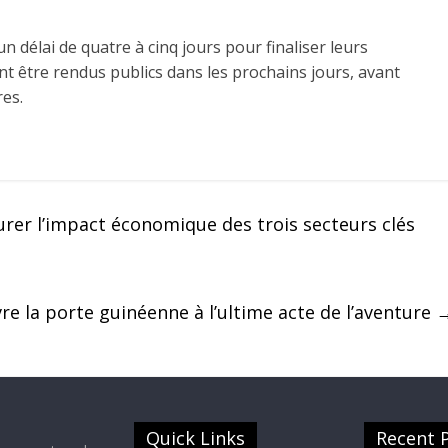
délai de quatre à cinq jours pour finaliser leurs
t être rendus publics dans les prochains jours, avant
res.
rer l’impact économique des trois secteurs clés
e la porte guinéenne à l’ultime acte de l’aventure
Quick Links
Recent 