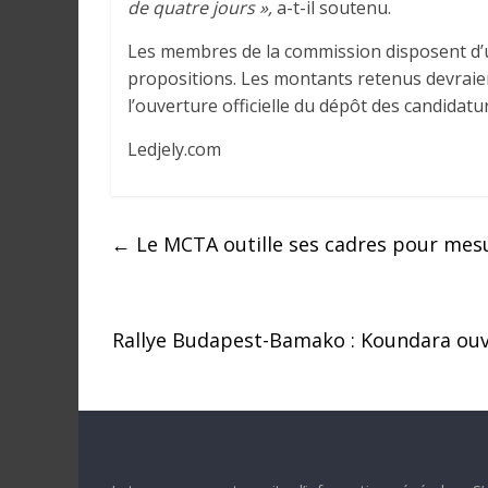
de quatre jours »,
a-t-il soutenu.
Les membres de la commission disposent d’un 
propositions. Les montants retenus devraien
l’ouverture officielle du dépôt des candidatu
Ledjely.com
←
Le MCTA outille ses cadres pour mesu
Rallye Budapest-Bamako : Koundara ouvr