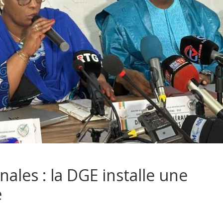
ales : la DGE installe une
e