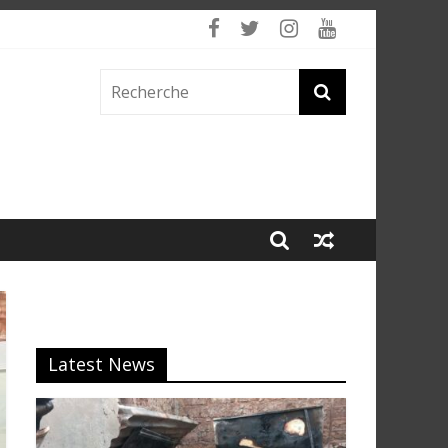
 fumée
Latest News