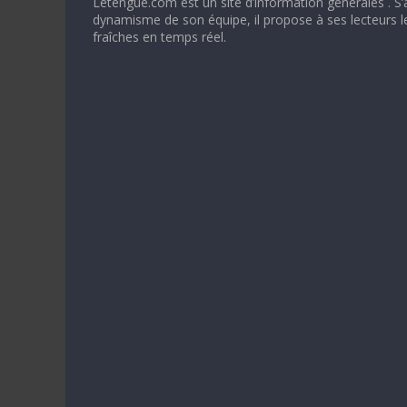
Letengue.com est un site d’information générales . S’
dynamisme de son équipe, il propose à ses lecteurs l
fraîches en temps réel.