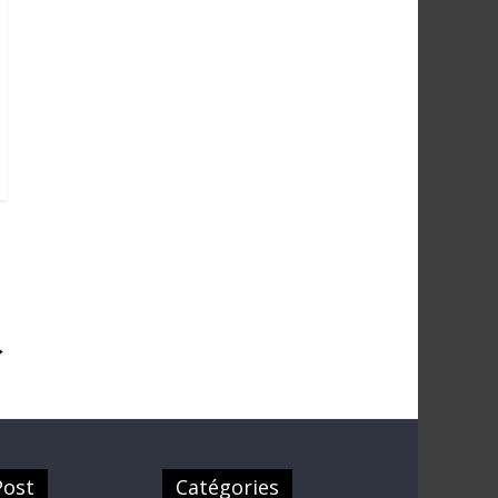
→
Post
Catégories