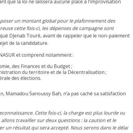
nt que la loi ne laissera aucune place à l’improvisation
roposer un montant global pour le plafonnement des
reuse cette fois-ci, les dépenses de campagne sont
diqué Djenab Touré, avant de rappeler que le non-paiement
jet de la candidature.
l’ONASUR et comprend notamment :
omie, des Finances et du Budget ;
stration du territoire et de la Décentralisation ;
rale des élections.
ion, Mamadou Sanoussy Bah, n’a pas caché sa satisfaction
econnaissance. Cette fois-ci, la charge est plus lourde vu
llons travailler sur deux questions : la caution et le
 un résultat qui sera accepté. Nous serons dans le délai