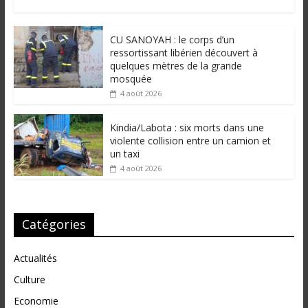
CU SANOYAH : le corps d’un
ressortissant libérien découvert à
quelques mètres de la grande
mosquée
4 août 2026
Kindia/Labota : six morts dans une
violente collision entre un camion et
un taxi
4 août 2026
Catégories
Actualités
Culture
Economie