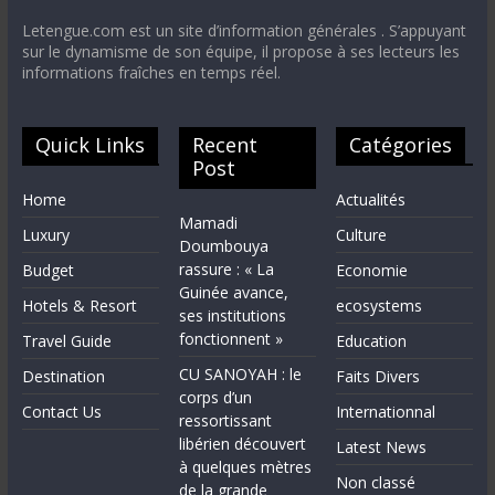
Letengue.com est un site d’information générales . S’appuyant
sur le dynamisme de son équipe, il propose à ses lecteurs les
informations fraîches en temps réel.
Quick Links
Recent
Catégories
Post
Home
Actualités
Mamadi
Luxury
Culture
Doumbouya
rassure : « La
Budget
Economie
Guinée avance,
Hotels & Resort
ecosystems
ses institutions
fonctionnent »
Travel Guide
Education
CU SANOYAH : le
Destination
Faits Divers
corps d’un
Contact Us
Internationnal
ressortissant
libérien découvert
Latest News
à quelques mètres
Non classé
de la grande