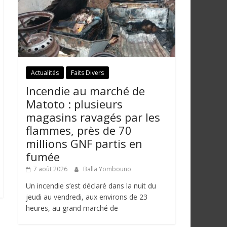
Actualités
Faits Divers
Incendie au marché de
Matoto : plusieurs
magasins ravagés par les
flammes, près de 70
millions GNF partis en
fumée
7 août 2026
Balla Yombouno
Un incendie s’est déclaré dans la nuit du
jeudi au vendredi, aux environs de 23
heures, au grand marché de