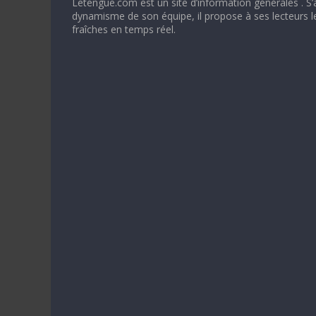
Letengue.com est un site d’information générales . S’
dynamisme de son équipe, il propose à ses lecteurs l
fraîches en temps réel.