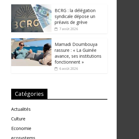
BCRG : la délégation
syndicale dépose un
préavis de grève
7 août 2026
Mamadi Doumbouya
rassure : « La Guinée
avance, ses institutions
fonctionnent »
6 août 2026
Catégories
Actualités
Culture
Economie
ecosystems