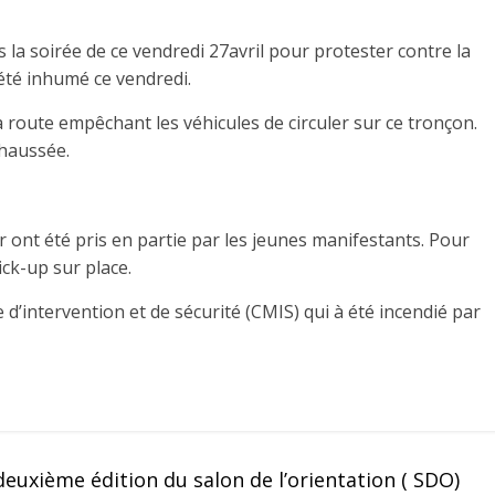
la soirée de ce vendredi 27avril pour protester contre la
 été inhumé ce vendredi.
a route empêchant les véhicules de circuler sur ce tronçon.
chaussée.
r ont été pris en partie par les jeunes manifestants. Pour
pick-up sur place.
e d’intervention et de sécurité (CMIS) qui à été incendié par
deuxième édition du salon de l’orientation ( SDO)