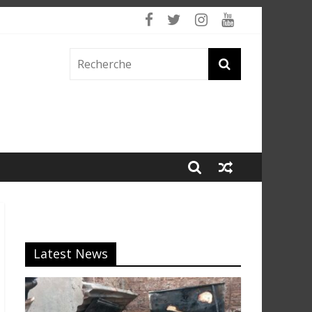
 fumée
Latest News