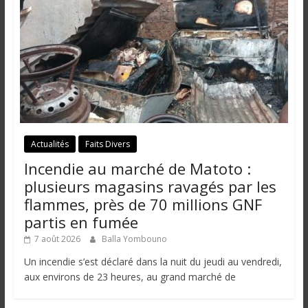
Actualités
Faits Divers
Incendie au marché de Matoto :
plusieurs magasins ravagés par les
flammes, près de 70 millions GNF
partis en fumée
7 août 2026
Balla Yombouno
Un incendie s’est déclaré dans la nuit du jeudi au vendredi,
aux environs de 23 heures, au grand marché de