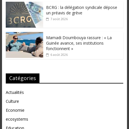
BCRG : la délégation syndicale dépose
un préavis de grève
7 août 2026
Mamadi Doumbouya rassure : « La
Guinée avance, ses institutions
fonctionnent »
6 août 2026
Catégories
Actualités
Culture
Economie
ecosystems
Education