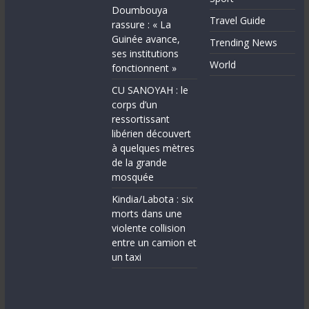
Doumbouya
Travel Guide
rassure : « La
Guinée avance,
Trending News
ses institutions
World
fonctionnent »
CU SANOYAH : le
corps d’un
ressortissant
libérien découvert
à quelques mètres
de la grande
mosquée
Kindia/Labota : six
morts dans une
violente collision
entre un camion et
un taxi