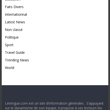
Faits Divers
Internationnal
Latest News
Non classé
Politique
Sport
Travel Guide
Trending News
World
Letengue.com est un site d’information générales . S’appuyant
sur le dynamisme de son équipe, il propose à ses lecteurs les