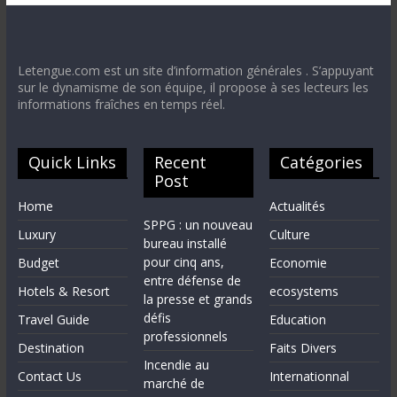
Letengue.com est un site d’information générales . S’appuyant
sur le dynamisme de son équipe, il propose à ses lecteurs les
informations fraîches en temps réel.
Quick Links
Recent
Catégories
Post
Home
Actualités
SPPG : un nouveau
Luxury
Culture
bureau installé
pour cinq ans,
Budget
Economie
entre défense de
Hotels & Resort
ecosystems
la presse et grands
défis
Travel Guide
Education
professionnels
Destination
Faits Divers
Incendie au
Contact Us
Internationnal
marché de