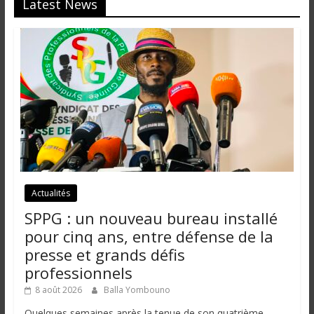
Latest News
Actualités
SPPG : un nouveau bureau installé
pour cinq ans, entre défense de la
presse et grands défis
professionnels
8 août 2026
Balla Yombouno
Quelques semaines après la tenue de son quatrième