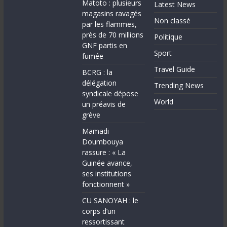
Matoto : plusieurs
Latest News
magasins ravagés
Non classé
par les flammes,
près de 70 millions
Politique
GNF partis en
Sport
fumée
Travel Guide
BCRG : la
délégation
Trending News
syndicale dépose
World
un préavis de
grève
Mamadi
Doumbouya
rassure : « La
Guinée avance,
ses institutions
fonctionnent »
CU SANOYAH : le
corps d’un
ressortissant