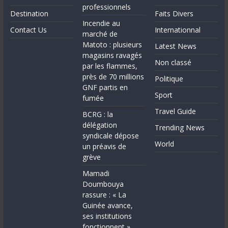
professionnels
Destination
Faits Divers
Incendie au
Contact Us
Internationnal
marché de
Matoto : plusieurs
Latest News
magasins ravagés
Non classé
par les flammes,
près de 70 millions
Politique
GNF partis en
Sport
fumée
Travel Guide
BCRG : la
délégation
Trending News
syndicale dépose
World
un préavis de
grève
Mamadi
Doumbouya
rassure : « La
Guinée avance,
ses institutions
fonctionnent »