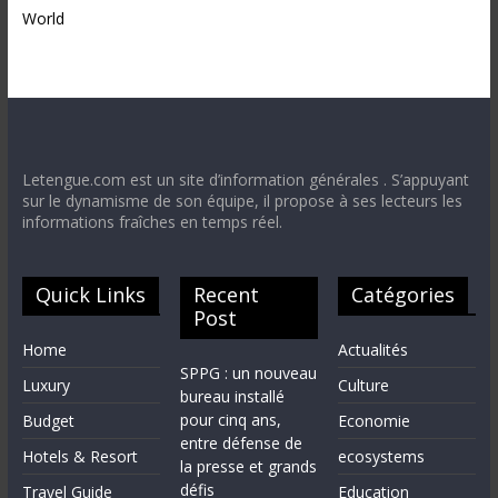
World
Letengue.com est un site d’information générales . S’appuyant
sur le dynamisme de son équipe, il propose à ses lecteurs les
informations fraîches en temps réel.
Quick Links
Recent
Catégories
Post
Home
Actualités
SPPG : un nouveau
Luxury
Culture
bureau installé
pour cinq ans,
Budget
Economie
entre défense de
Hotels & Resort
ecosystems
la presse et grands
défis
Travel Guide
Education