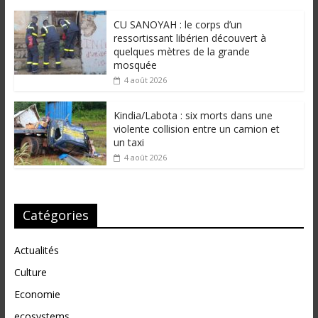
CU SANOYAH : le corps d’un
ressortissant libérien découvert à
quelques mètres de la grande
mosquée
4 août 2026
Kindia/Labota : six morts dans une
violente collision entre un camion et
un taxi
4 août 2026
Catégories
Actualités
Culture
Economie
ecosystems