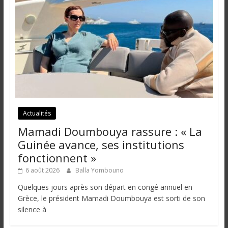
Actualités
Mamadi Doumbouya rassure : « La
Guinée avance, ses institutions
fonctionnent »
6 août 2026
Balla Yombouno
Quelques jours après son départ en congé annuel en
Grèce, le président Mamadi Doumbouya est sorti de son
silence à