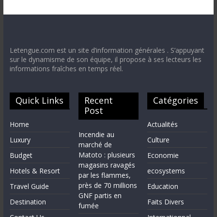
Letengue.com est un site d’information générales . S’appuyant
sur le dynamisme de son équipe, il propose à ses lecteurs les
informations fraîches en temps réel.
Quick Links
Recent
Catégories
Post
Home
Actualités
Incendie au
Luxury
Culture
marché de
Matoto : plusieurs
Budget
Economie
magasins ravagés
Hotels & Resort
ecosystems
par les flammes,
près de 70 millions
Travel Guide
Education
GNF partis en
Destination
Faits Divers
fumée