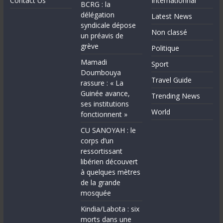
Contact Us
Internationnal
BCRG : la
délégation
Latest News
syndicale dépose
Non classé
un préavis de
grève
Politique
Mamadi
Sport
Doumbouya
Travel Guide
rassure : « La
Guinée avance,
Trending News
ses institutions
World
fonctionnent »
CU SANOYAH : le
corps d’un
ressortissant
libérien découvert
à quelques mètres
de la grande
mosquée
Kindia/Labota : six
morts dans une