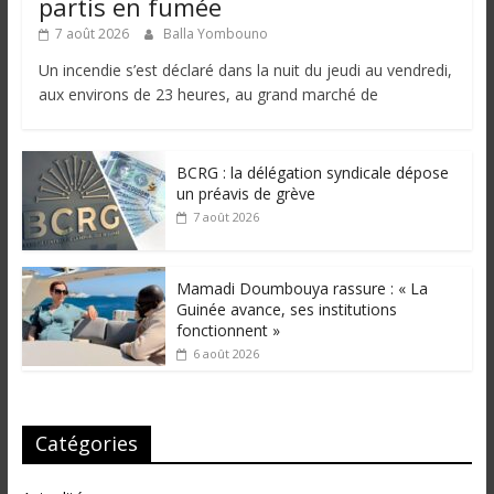
partis en fumée
7 août 2026
Balla Yombouno
Un incendie s’est déclaré dans la nuit du jeudi au vendredi,
aux environs de 23 heures, au grand marché de
BCRG : la délégation syndicale dépose
un préavis de grève
7 août 2026
Mamadi Doumbouya rassure : « La
Guinée avance, ses institutions
fonctionnent »
6 août 2026
Catégories