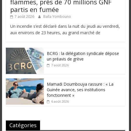
flammes, près de 70 millions GNF
partis en fumée
7 août 2026
Balla Yombouno
Un incendie s’est déclaré dans la nuit du jeudi au vendredi,
aux environs de 23 heures, au grand marché de
BCRG : la délégation syndicale dépose
un préavis de grève
7 août 2026
Mamadi Doumbouya rassure : « La
Guinée avance, ses institutions
fonctionnent »
6 août 2026
Catégories