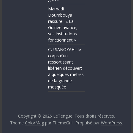
Mamadi
Doumbouya
rassure : « La
Guinée avance,
ses institutions
fonctionnent »
CU SANOYAH : le
corps d’un
ressortissant
libérien découvert
à quelques mètres
de la grande
mosquée
Copyright © 2026
LeTengue
. Tous droits réservés.
Theme
ColorMag
par ThemeGrill. Propulsé par
WordPress
.