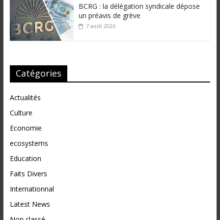
BCRG : la délégation syndicale dépose
un préavis de grève
7 août 2026
Catégories
Actualités
Culture
Economie
ecosystems
Education
Faits Divers
Internationnal
Latest News
Non classé