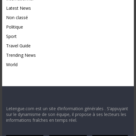
Latest News
Non classé
Politique
Sport
Travel Guide
Trending News
World
Letengue.com est un site d’information générales . S’appuyant
sur le dynamisme de son équipe, il propose à ses lecteurs les
informations fraîches en temps réel.