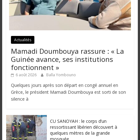
Actualités
Mamadi Doumbouya rassure : « La
Guinée avance, ses institutions
fonctionnent »
6 août 2026
Balla Yombouno
Quelques jours après son départ en congé annuel en
Grèce, le président Mamadi Doumbouya est sorti de son
silence à
CU SANOYAH : le corps d’un
ressortissant libérien découvert à
quelques mètres de la grande
mosquée