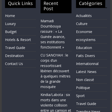
Quick Links
Recent
Catégories
Post
Home
Actualités
Mamadi
Luxury
Culture
Doumbouya
rassure : « La
Budget
Economie
Guinée avance,
Hotels & Resort
ecosystems
ses institutions
fonctionnent »
Travel Guide
Education
CU SANOYAH : le
Destination
Faits Divers
corps d’un
Contact Us
Internationnal
ressortissant
libérien découvert
Latest News
à quelques mètres
Non classé
de la grande
mosquée
Politique
Kindia/Labota : six
Sport
morts dans une
Travel Guide
violente collision
entre un camion et
Trending News