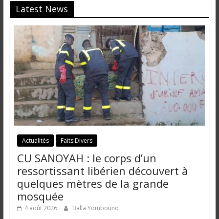
Latest News
Actualités
Faits Divers
CU SANOYAH : le corps d’un
ressortissant libérien découvert à
quelques mètres de la grande
mosquée
4 août 2026
Balla Yombouno