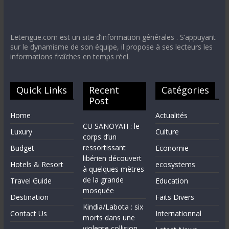
Letengue.com est un site d’information générales . S’appuyant
sur le dynamisme de son équipe, il propose à ses lecteurs les
informations fraîches en temps réel.
Quick Links
Recent
Catégories
Post
Home
Actualités
CU SANOYAH : le
Luxury
Culture
corps d’un
ressortissant
Budget
Economie
libérien découvert
Hotels & Resort
ecosystems
à quelques mètres
de la grande
Travel Guide
Education
mosquée
Destination
Faits Divers
Kindia/Labota : six
Contact Us
Internationnal
morts dans une
violente collision