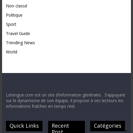
Non classé
Politique
Sport
Travel Guide
Trending News
World
Letengue.com est un site d’information générales . S’appuyant
sur le dynamisme de son équipe, il propose à ses lecteurs les
informations fraîches en temps réel.
Quick Links
Recent
Catégories
Post