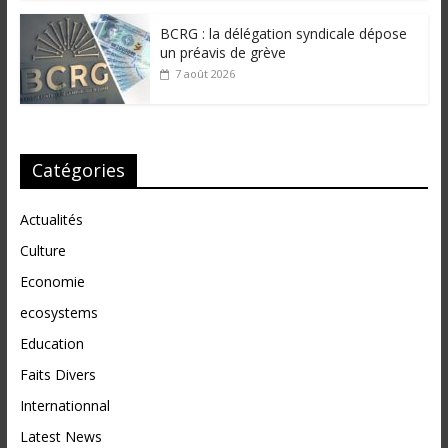
BCRG : la délégation syndicale dépose
un préavis de grève
7 août 2026
Catégories
Actualités
Culture
Economie
ecosystems
Education
Faits Divers
Internationnal
Latest News