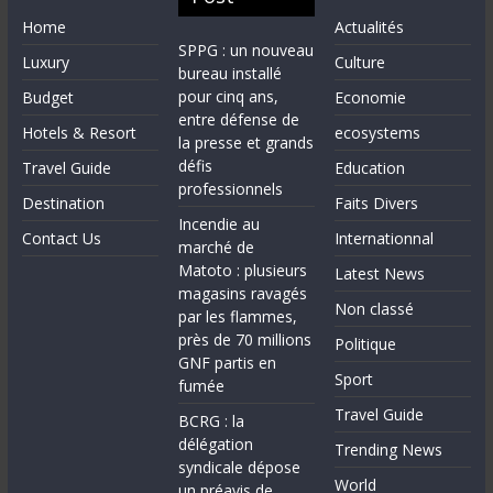
Home
Actualités
SPPG : un nouveau
Luxury
Culture
bureau installé
pour cinq ans,
Budget
Economie
entre défense de
Hotels & Resort
ecosystems
la presse et grands
défis
Travel Guide
Education
professionnels
Destination
Faits Divers
Incendie au
Contact Us
Internationnal
marché de
Matoto : plusieurs
Latest News
magasins ravagés
Non classé
par les flammes,
près de 70 millions
Politique
GNF partis en
Sport
fumée
Travel Guide
BCRG : la
délégation
Trending News
syndicale dépose
World
un préavis de