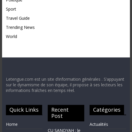
Sport
Travel Guide
Trending News
World
Letengue.com est un site d’information générales . S’appuyant
sur le dynamisme de son équipe, il propose à ses lecteurs les
informations fraîches en temps réel.
Quick Links
Recent
Catégories
Post
Home
Actualités
CU SANOYAH : le