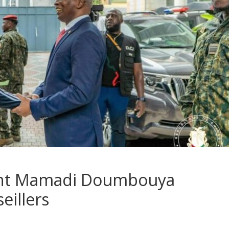
dent Mamadi Doumbouya
eillers