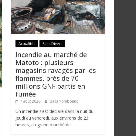
Actualités
Faits Divers
Incendie au marché de
Matoto : plusieurs
magasins ravagés par les
flammes, près de 70
millions GNF partis en
fumée
7 août 2026
Balla Yombouno
Un incendie s’est déclaré dans la nuit du
jeudi au vendredi, aux environs de 23
heures, au grand marché de