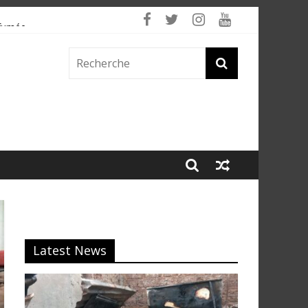
 fumée
Latest News