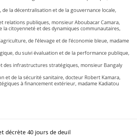
, de la décentralisation et de la gouvernance locale,
et relations publiques, monsieur Aboubacar Camara,
 de la citoyenneté et des dynamiques communautaires,
’agriculture, de l’élevage et de l’économie bleue, madame
égique, du suivi évaluation et de la performance publique,
et des infrastructures stratégiques, monsieur Bangaly
ion et de la sécurité sanitaire, docteur Robert Kamara,
ratégiques à financement extérieur, madame Kadiatou
t décrète 40 jours de deuil