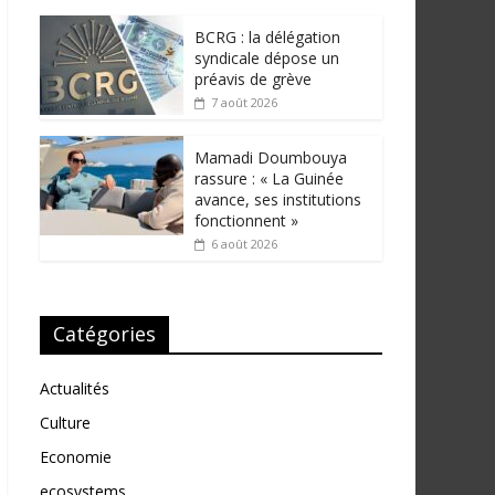
BCRG : la délégation
syndicale dépose un
préavis de grève
7 août 2026
Mamadi Doumbouya
rassure : « La Guinée
avance, ses institutions
fonctionnent »
6 août 2026
Catégories
Actualités
Culture
Economie
ecosystems