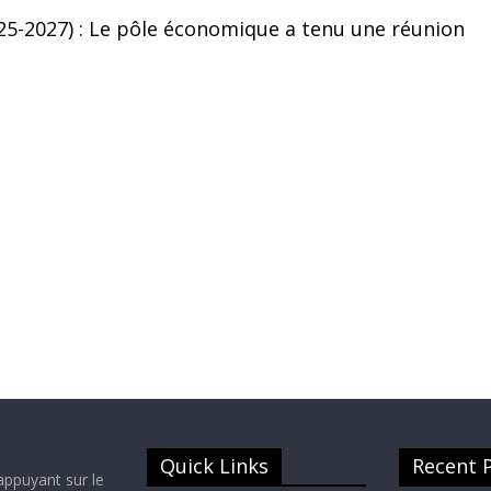
5-2027) : Le pôle économique a tenu une réunion
Quick Links
Recent 
appuyant sur le