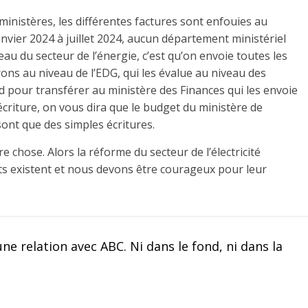
inistères, les différentes factures sont enfouies au
nvier 2024 à juillet 2024, aucun département ministériel
veau du secteur de l’énergie, c’est qu’on envoie toutes les
ons au niveau de l’EDG, qui les évalue au niveau des
d pour transférer au ministère des Finances qui les envoie
écriture, on vous dira que le budget du ministère de
 sont que des simples écritures.
tre chose. Alors la réforme du secteur de l’électricité
s existent et nous devons être courageux pour leur
ne relation avec ABC. Ni dans le fond, ni dans la