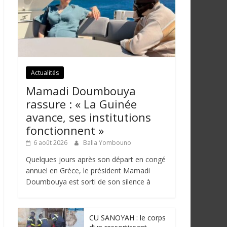
Actualités
Mamadi Doumbouya
rassure : « La Guinée
avance, ses institutions
fonctionnent »
6 août 2026
Balla Yombouno
Quelques jours après son départ en congé
annuel en Grèce, le président Mamadi
Doumbouya est sorti de son silence à
CU SANOYAH : le corps