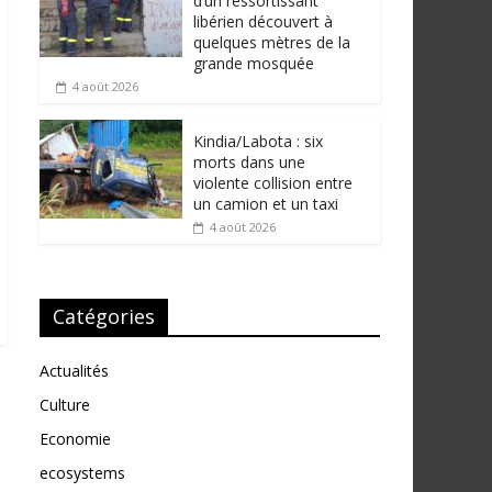
d’un ressortissant
libérien découvert à
quelques mètres de la
grande mosquée
4 août 2026
Kindia/Labota : six
morts dans une
violente collision entre
un camion et un taxi
4 août 2026
Catégories
Actualités
Culture
Economie
ecosystems