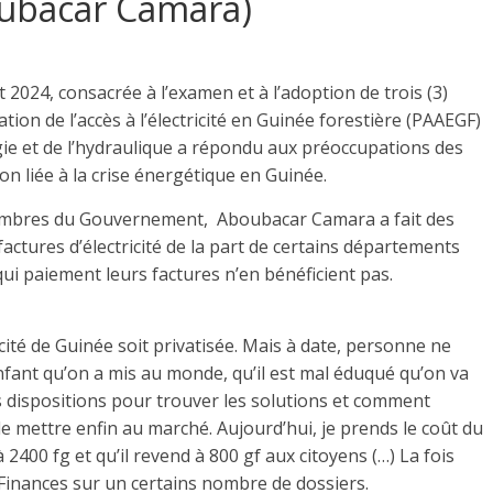
boubacar Camara)
et 2024, consacrée à l’examen et à l’adoption de trois (3)
tion de l’accès à l’électricité en Guinée forestière (PAAEGF)
ergie et de l’hydraulique a répondu aux préoccupations des
on liée à la crise énergétique en Guinée.
membres du Gouvernement, Aboubacar Camara a fait des
actures d’électricité de la part de certains départements
 qui paiement leurs factures n’en bénéficient pas.
tricité de Guinée soit privatisée. Mais à date, personne ne
nfant qu’on a mis au monde, qu’il est mal éduqué qu’on va
s dispositions pour trouver les solutions et comment
e mettre enfin au marché. Aujourd’hui, je prends le coût du
2400 fg et qu’il revend à 800 gf aux citoyens (…) La fois
s Finances sur un certains nombre de dossiers.