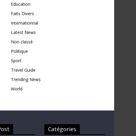
Education
Faits Divers
Internationnal
Latest News
Non classé
Politique
Sport
Travel Guide
Trending News
World
Post
Catégories