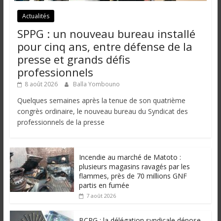
Actualités
SPPG : un nouveau bureau installé
pour cinq ans, entre défense de la
presse et grands défis
professionnels
8 août 2026
Balla Yombouno
Quelques semaines après la tenue de son quatrième
congrès ordinaire, le nouveau bureau du Syndicat des
professionnels de la presse
Incendie au marché de Matoto :
plusieurs magasins ravagés par les
flammes, près de 70 millions GNF
partis en fumée
7 août 2026
BCRG : la délégation syndicale dépose