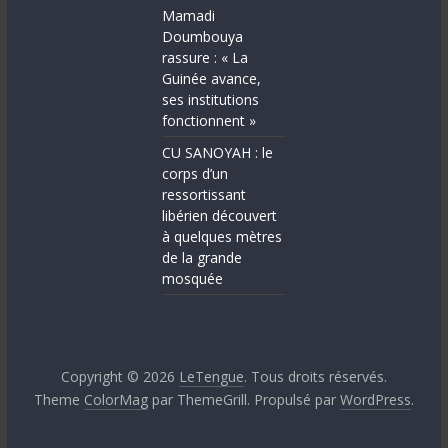
Mamadi
Doumbouya
rassure : « La
Guinée avance,
ses institutions
fonctionnent »
CU SANOYAH : le
corps d’un
ressortissant
libérien découvert
à quelques mètres
de la grande
mosquée
Copyright © 2026
LeTengue
. Tous droits réservés.
Theme
ColorMag
par ThemeGrill. Propulsé par
WordPress
.