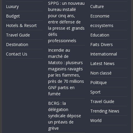
SPPG : un nouveau
Luxury
Culture
bureau installé
pour cinq ans,
Budget
Economie
entre défense de
Hotels & Resort
ecosystems
la presse et grands
défis
Travel Guide
Education
professionnels
Destination
Faits Divers
Incendie au
Contact Us
Internationnal
marché de
Matoto : plusieurs
Latest News
magasins ravagés
Non classé
par les flammes,
près de 70 millions
Politique
GNF partis en
Sport
fumée
Travel Guide
BCRG : la
délégation
Trending News
syndicale dépose
World
un préavis de
grève