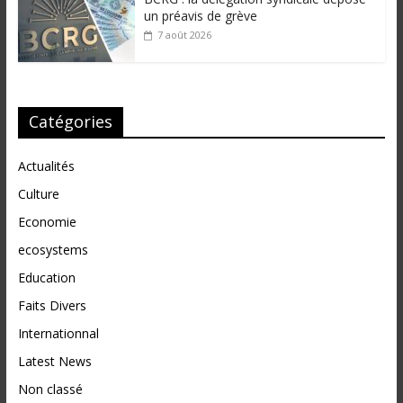
un préavis de grève
7 août 2026
Catégories
Actualités
Culture
Economie
ecosystems
Education
Faits Divers
Internationnal
Latest News
Non classé