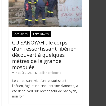
Actualités
Faits Divers
CU SANOYAH : le corps
d’un ressortissant libérien
découvert à quelques
mètres de la grande
mosquée
4 août 2026
Balla Yombouno
Le corps sans vie d’un ressortissant
libérien, âgé d’une cinquantaine d’années, a
été découvert sur l’échangeur de Sanoyah,
non loin