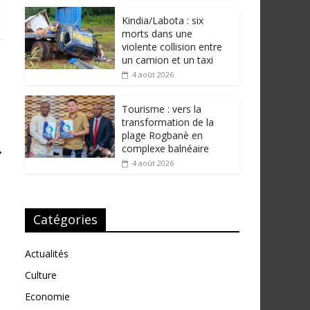
Kindia/Labota : six
morts dans une
violente collision entre
un camion et un taxi
4 août 2026
Tourisme : vers la
transformation de la
plage Rogbanè en
→
complexe balnéaire
4 août 2026
Catégories
Actualités
Culture
Economie