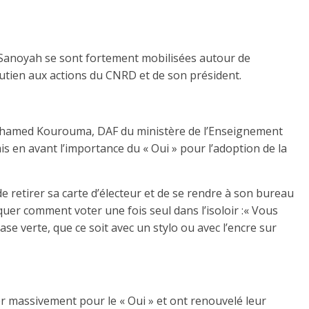
Sanoyah se sont fortement mobilisées autour de
ien aux actions du CNRD et de son président.
ohamed Kourouma, DAF du ministère de l’Enseignement
mis en avant l’importance du « Oui » pour l’adoption de la
de retirer sa carte d’électeur et de se rendre à son bureau
quer comment voter une fois seul dans l’isoloir :« Vous
ase verte, que ce soit avec un stylo ou avec l’encre sur
er massivement pour le « Oui » et ont renouvelé leur