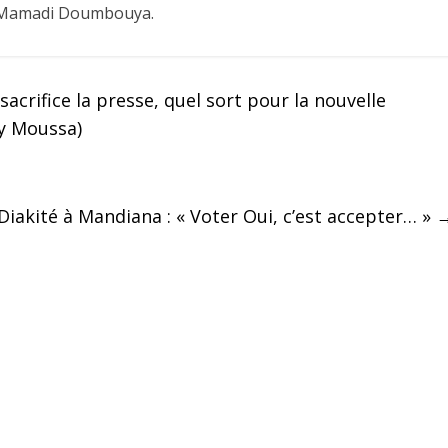
l Mamadi Doumbouya.
crifice la presse, quel sort pour la nouvelle
y Moussa)
iakité à Mandiana : « Voter Oui, c’est accepter… »