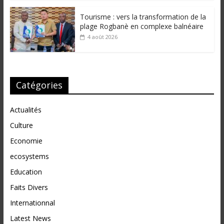
Tourisme : vers la transformation de la
plage Rogbanè en complexe balnéaire
4 août 2026
Catégories
Actualités
Culture
Economie
ecosystems
Education
Faits Divers
Internationnal
Latest News