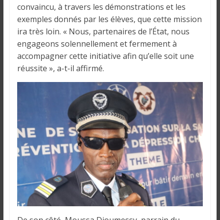
convaincu, à travers les démonstrations et les
exemples donnés par les élèves, que cette mission
ira très loin. « Nous, partenaires de l’État, nous
engageons solennellement et fermement à
accompagner cette initiative afin qu’elle soit une
réussite », a-t-il affirmé.
De son côté, Moussa Djoumessy, parrain du