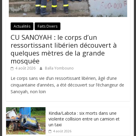
Actualités
Faits Divers
CU SANOYAH : le corps d’un
ressortissant libérien découvert à
quelques mètres de la grande
mosquée
4 août 2026
Balla Yombouno
Le corps sans vie d’un ressortissant libérien, âgé d’une
cinquantaine d’années, a été découvert sur l’échangeur de
Sanoyah, non loin
Kindia/Labota : six morts dans une
violente collision entre un camion et
un taxi
4 août 2026