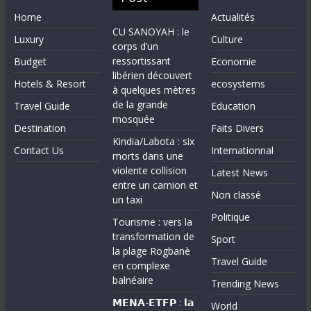
Home
Actualités
CU SANOYAH : le
Luxury
Culture
corps d’un
ressortissant
Budget
Economie
libérien découvert
Hotels & Resort
ecosystems
à quelques mètres
de la grande
Travel Guide
Education
mosquée
Destination
Faits Divers
Kindia/Labota : six
Contact Us
Internationnal
morts dans une
violente collision
Latest News
entre un camion et
Non classé
un taxi
Politique
Tourisme : vers la
transformation de
Sport
la plage Rogbanè
Travel Guide
en complexe
balnéaire
Trending News
𝗠𝗘𝗡𝗔-𝗘𝗧𝗙𝗣 : 𝗹𝗮
World