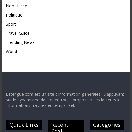
Non classé
Politique
Sport
Travel Guide
Trending News
World
Letengue.com est un site d’information générales . S’appuyant
sur le dynamisme de son équipe, il propose à ses lecteurs les
informations fraîches en temps réel.
Quick Links
Recent
Catégories
Post