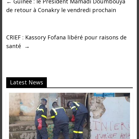
←
Guinée : le President Mamadi Doumbouya
de retour à Conakry le vendredi prochain
CRIEF : Kassory Fofana libéré pour raisons de
santé
→
Latest News