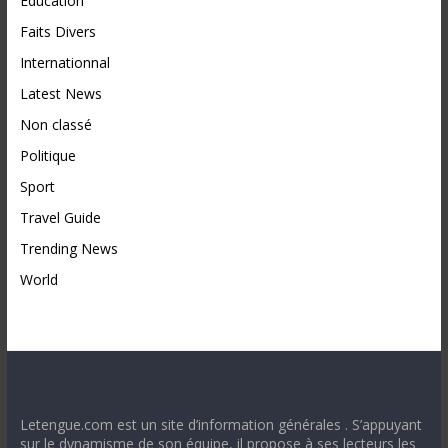
Education
Faits Divers
Internationnal
Latest News
Non classé
Politique
Sport
Travel Guide
Trending News
World
Letengue.com est un site d’information générales . S’appuyant
sur le dynamisme de son équipe, il propose à ses lecteurs les