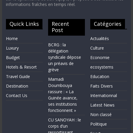
informations fraîches en temps réel.
Quick Links
Recent
Catégories
Post
Home
Actualités
BCRG : la
Luxury
Culture
délégation
syndicale dépose
Budget
Economie
un préavis de
Hotels & Resort
ecosystems
grève
Travel Guide
Education
Mamadi
Doumbouya
Destination
Faits Divers
rassure : « La
Contact Us
Internationnal
Guinée avance,
ses institutions
Latest News
fonctionnent »
Non classé
CU SANOYAH : le
Politique
corps d’un
ressortissant