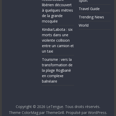
Sport
libérien découvert
Travel Guide
à quelques mètres
de la grande
Trending News
mosquée
World
Kindia/Labota : six
morts dans une
violente collision
entre un camion et
un taxi
Tourisme : vers la
transformation de
la plage Rogbanè
en complexe
balnéaire
Copyright © 2026
LeTengue
. Tous droits réservés.
Theme
ColorMag
par ThemeGrill. Propulsé par
WordPress
.