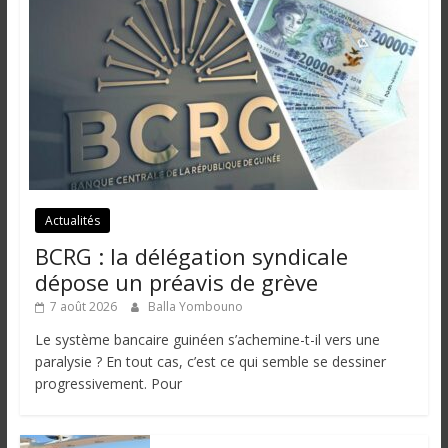
Actualités
BCRG : la délégation syndicale
dépose un préavis de grève
7 août 2026
Balla Yombouno
Le système bancaire guinéen s’achemine-t-il vers une
paralysie ? En tout cas, c’est ce qui semble se dessiner
progressivement. Pour