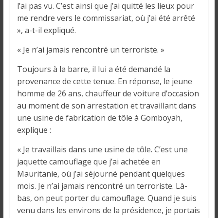
i
l’ai pas vu. C’est ainsi que j’ai quitté les lieux pour
n
me rendre vers le commissariat, où j’ai été arrêté
é
», a-t-il expliqué.
e
« Je n’ai jamais rencontré un terroriste. »
e
t
Toujours à la barre, il lui a été demandé la
d
provenance de cette tenue. En réponse, le jeune
a
homme de 26 ans, chauffeur de voiture d’occasion
n
au moment de son arrestation et travaillant dans
s
une usine de fabrication de tôle à Gomboyah,
l
explique :
e
m
« Je travaillais dans une usine de tôle. C’est une
o
jaquette camouflage que j’ai achetée en
n
Mauritanie, où j’ai séjourné pendant quelques
d
mois. Je n’ai jamais rencontré un terroriste. Là-
e
bas, on peut porter du camouflage. Quand je suis
venu dans les environs de la présidence, je portais