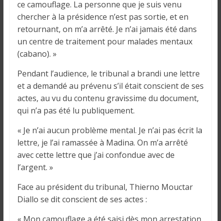
ce camouflage. La personne que je suis venu
chercher à la présidence n’est pas sortie, et en
retournant, on m’a arrêté. Je n’ai jamais été dans
un centre de traitement pour malades mentaux
(cabano). »
Pendant l’audience, le tribunal a brandi une lettre
et a demandé au prévenu s’il était conscient de ses
actes, au vu du contenu gravissime du document,
qui n’a pas été lu publiquement.
« Je n’ai aucun problème mental. Je n’ai pas écrit la
lettre, je l’ai ramassée à Madina. On m’a arrêté
avec cette lettre que j’ai confondue avec de
l’argent. »
Face au président du tribunal, Thierno Mouctar
Diallo se dit conscient de ses actes :
« Mon camouflage a été saisi dès mon arrestation.