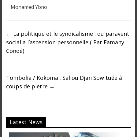
Mohamed Ybno
←
La politique et le syndicalisme : du paravent
social a l’ascension personnelle ( Par Famany
Condé)
Tombolia / Kokoma : Saliou Djan Sow tuée à
coups de pierre
→
Latest News