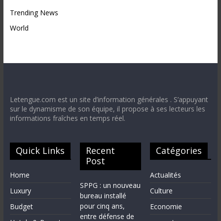
Trending News
World
Letengue.com est un site d’information générales . S’appuyant
sur le dynamisme de son équipe, il propose à ses lecteurs les
informations fraîches en temps réel.
Quick Links
Recent
Catégories
Post
Home
Actualités
SPPG : un nouveau
Luxury
Culture
bureau installé
pour cinq ans,
Budget
Economie
entre défense de