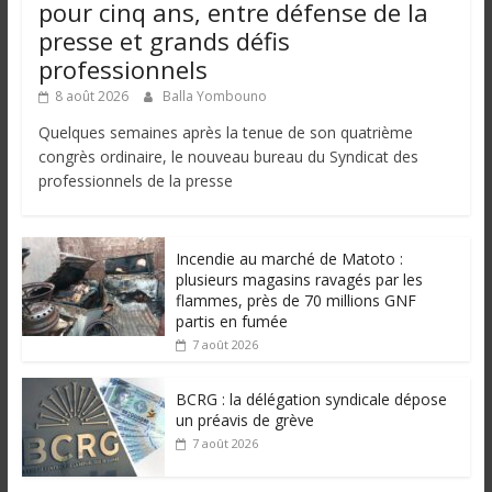
pour cinq ans, entre défense de la
presse et grands défis
professionnels
8 août 2026
Balla Yombouno
Quelques semaines après la tenue de son quatrième
congrès ordinaire, le nouveau bureau du Syndicat des
professionnels de la presse
Incendie au marché de Matoto :
plusieurs magasins ravagés par les
flammes, près de 70 millions GNF
partis en fumée
7 août 2026
BCRG : la délégation syndicale dépose
un préavis de grève
7 août 2026