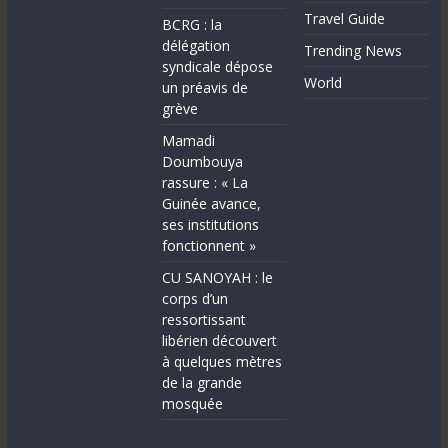
Travel Guide
BCRG : la
délégation
Trending News
syndicale dépose
World
un préavis de
grève
Mamadi
Doumbouya
rassure : « La
Guinée avance,
ses institutions
fonctionnent »
CU SANOYAH : le
corps d’un
ressortissant
libérien découvert
à quelques mètres
de la grande
mosquée