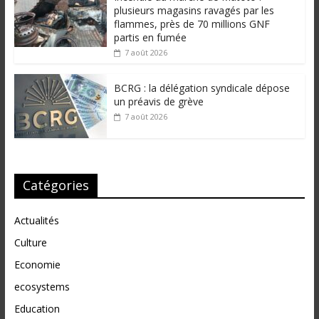
plusieurs magasins ravagés par les
flammes, près de 70 millions GNF
partis en fumée
7 août 2026
BCRG : la délégation syndicale dépose
un préavis de grève
7 août 2026
Catégories
Actualités
Culture
Economie
ecosystems
Education