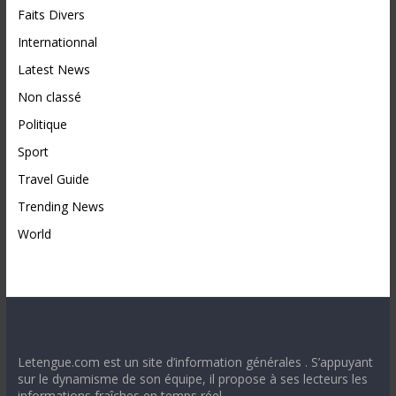
Faits Divers
Internationnal
Latest News
Non classé
Politique
Sport
Travel Guide
Trending News
World
Letengue.com est un site d’information générales . S’appuyant
sur le dynamisme de son équipe, il propose à ses lecteurs les
informations fraîches en temps réel.