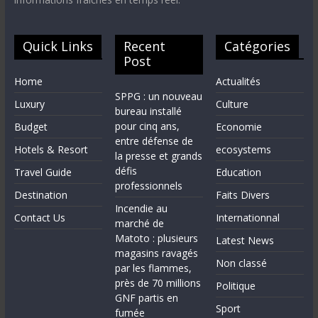
Quick Links
Recent
Catégories
Post
Home
Actualités
SPPG : un nouveau
Luxury
Culture
bureau installé
pour cinq ans,
Budget
Economie
entre défense de
Hotels & Resort
ecosystems
la presse et grands
défis
Travel Guide
Education
professionnels
Destination
Faits Divers
Incendie au
Contact Us
Internationnal
marché de
Matoto : plusieurs
Latest News
magasins ravagés
Non classé
par les flammes,
près de 70 millions
Politique
GNF partis en
Sport
fumée