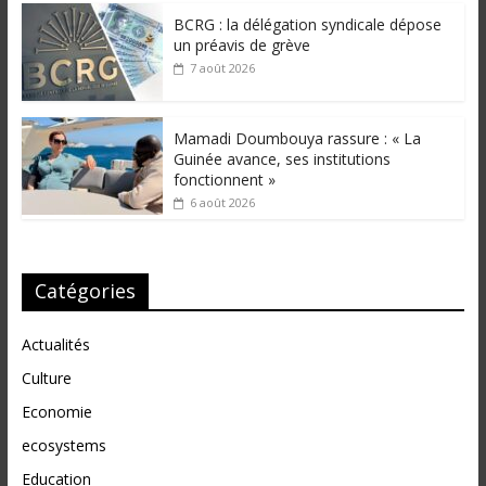
BCRG : la délégation syndicale dépose
un préavis de grève
7 août 2026
Mamadi Doumbouya rassure : « La
Guinée avance, ses institutions
fonctionnent »
6 août 2026
Catégories
Actualités
Culture
Economie
ecosystems
Education