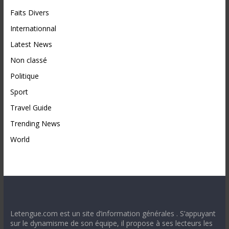
Faits Divers
Internationnal
Latest News
Non classé
Politique
Sport
Travel Guide
Trending News
World
Letengue.com est un site d’information générales . S’appuyant
sur le dynamisme de son équipe, il propose à ses lecteurs les