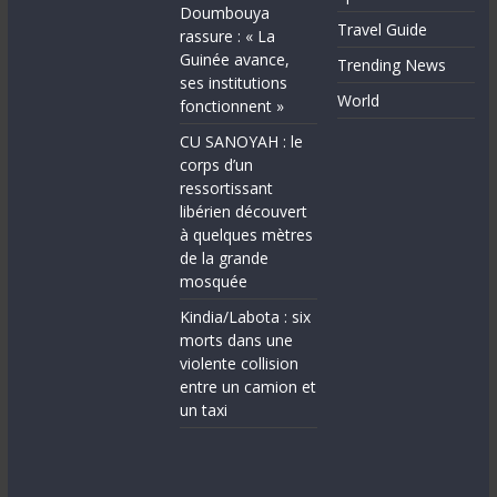
Doumbouya
Travel Guide
rassure : « La
Guinée avance,
Trending News
ses institutions
World
fonctionnent »
CU SANOYAH : le
corps d’un
ressortissant
libérien découvert
à quelques mètres
de la grande
mosquée
Kindia/Labota : six
morts dans une
violente collision
entre un camion et
un taxi