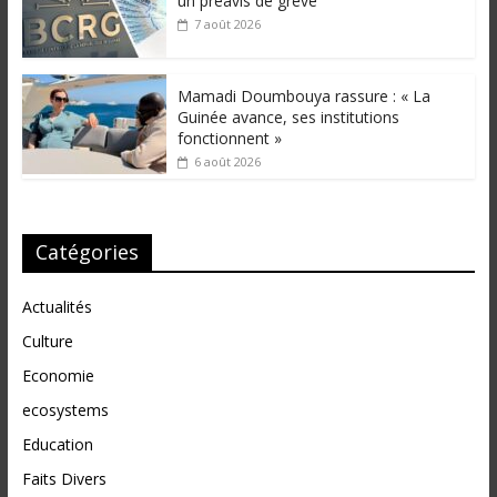
un préavis de grève
7 août 2026
Mamadi Doumbouya rassure : « La
Guinée avance, ses institutions
fonctionnent »
6 août 2026
Catégories
Actualités
Culture
Economie
ecosystems
Education
Faits Divers