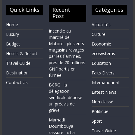
Quick Links
Recent
Catégories
Post
Home
Actualités
Incendie au
Luxury
Culture
marché de
Matoto : plusieurs
Budget
Economie
magasins ravagés
Hotels & Resort
ecosystems
par les flammes,
près de 70 millions
Travel Guide
Education
GNF partis en
Destination
Faits Divers
fumée
Contact Us
Internationnal
BCRG : la
délégation
Latest News
syndicale dépose
Non classé
un préavis de
grève
Politique
Mamadi
Sport
Doumbouya
Travel Guide
rassure : « La