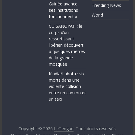
Guinée avance,
Trending News
ses institutions
World
fonctionnent »
CU SANOYAH : le
corps d’un
ressortissant
libérien découvert
à quelques mètres
de la grande
mosquée
Kindia/Labota : six
morts dans une
violente collision
entre un camion et
un taxi
Copyright © 2026
LeTengue
. Tous droits réservés.