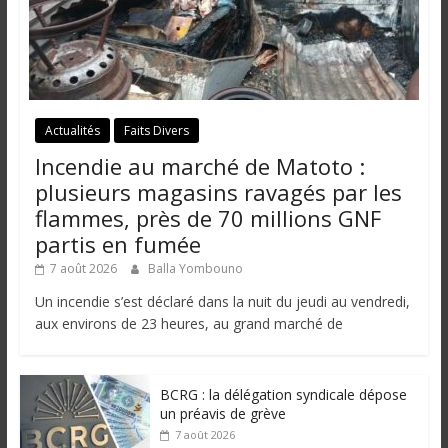
Actualités
Faits Divers
Incendie au marché de Matoto :
plusieurs magasins ravagés par les
flammes, près de 70 millions GNF
partis en fumée
7 août 2026
Balla Yombouno
Un incendie s’est déclaré dans la nuit du jeudi au vendredi,
aux environs de 23 heures, au grand marché de
BCRG : la délégation syndicale dépose
un préavis de grève
7 août 2026