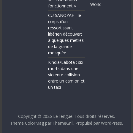
World
fonctionnent »
CU SANOYAH : le
corps d’un
ressortissant
libérien découvert
à quelques mètres
de la grande
mosquée
Kindia/Labota : six
morts dans une
violente collision
entre un camion et
un taxi
Copyright © 2026
LeTengue
. Tous droits réservés.
Theme
ColorMag
par ThemeGrill. Propulsé par
WordPress
.