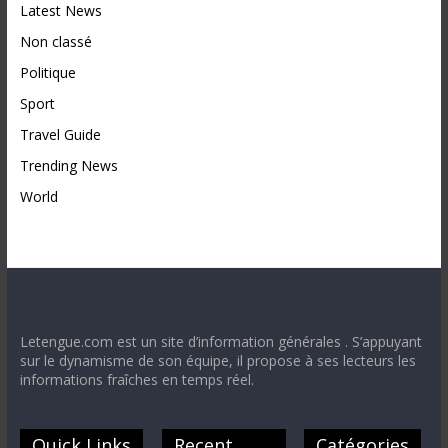
Latest News
Non classé
Politique
Sport
Travel Guide
Trending News
World
Letengue.com est un site d’information générales . S’appuyant
sur le dynamisme de son équipe, il propose à ses lecteurs les
informations fraîches en temps réel.
Quick Links
Recent
Catégories