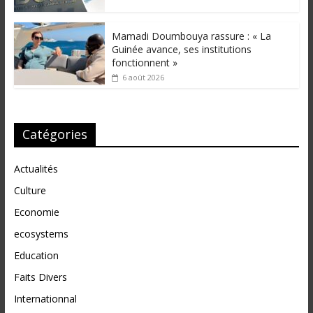
Mamadi Doumbouya rassure : « La
Guinée avance, ses institutions
fonctionnent »
6 août 2026
Catégories
Actualités
Culture
Economie
ecosystems
Education
Faits Divers
Internationnal