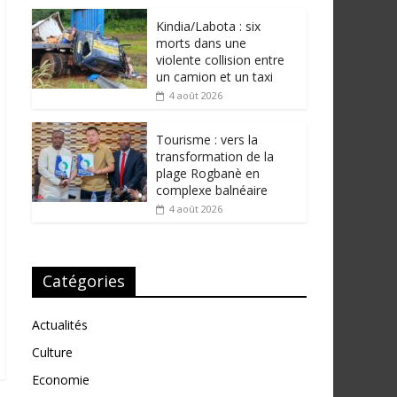
Kindia/Labota : six
morts dans une
violente collision entre
un camion et un taxi
4 août 2026
Tourisme : vers la
transformation de la
plage Rogbanè en
complexe balnéaire
4 août 2026
Catégories
Actualités
Culture
Economie