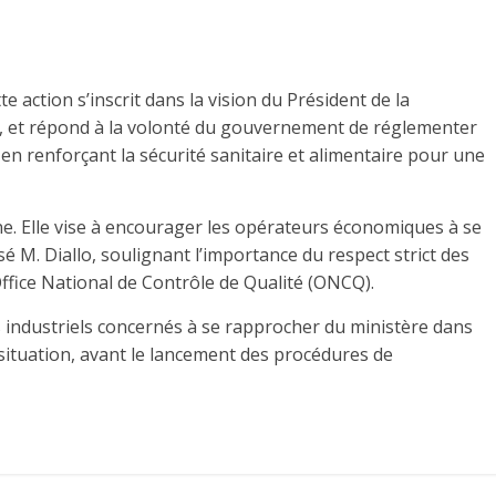
e action s’inscrit dans la vision du Président de la
 et répond à la volonté du gouvernement de réglementer
t en renforçant la sécurité sanitaire et alimentaire pour une
ne. Elle vise à encourager les opérateurs économiques à se
 M. Diallo, soulignant l’importance du respect strict des
Office National de Contrôle de Qualité (ONCQ).
s industriels concernés à se rapprocher du ministère dans
r situation, avant le lancement des procédures de