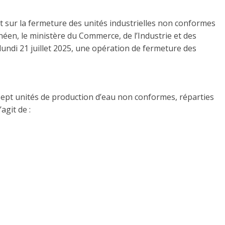
ant sur la fermeture des unités industrielles non conformes
inéen, le ministère du Commerce, de l’Industrie et des
lundi 21 juillet 2025, une opération de fermeture des
sept unités de production d’eau non conformes, réparties
’agit de :