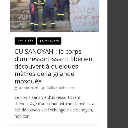
Actualités
Faits Divers
CU SANOYAH : le corps
d’un ressortissant libérien
découvert à quelques
mètres de la grande
mosquée
4 août 2026
Balla Yombouno
Le corps sans vie d’un ressortissant
libérien, âgé d’une cinquantaine d’années, a
été découvert sur l’échangeur de Sanoyah,
non loin