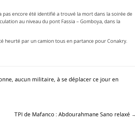
 pas encore été identifié a trouvé la mort dans la soirée de
irculation au niveau du pont Fassia – Gomboya, dans la
été heurté par un camion tous en partance pour Conakry.
onne, aucun militaire, à se déplacer ce jour en
TPI de Mafanco : Abdourahmane Sano relaxé