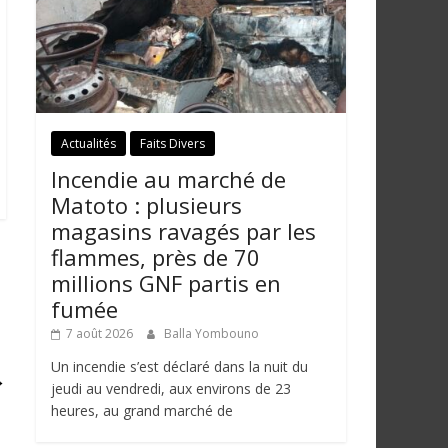
Actualités
Faits Divers
Incendie au marché de
Matoto : plusieurs
magasins ravagés par les
flammes, près de 70
millions GNF partis en
fumée
7 août 2026
Balla Yombouno
Un incendie s’est déclaré dans la nuit du
→
jeudi au vendredi, aux environs de 23
heures, au grand marché de