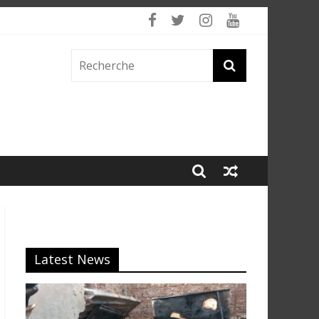
 fumée
Latest News