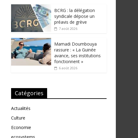
BCRG : la délégation
syndicale dépose un
préavis de grève
7 août 2026
Mamadi Doumbouya
rassure : « La Guinée
avance, ses institutions
fonctionnent »
6 août 2026
Catégories
Actualités
Culture
Economie
ecosystems