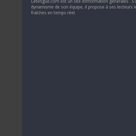
Letengue.com est un site d’information générales . S’
dynamisme de son équipe, il propose à ses lecteurs l
fraîches en temps réel.