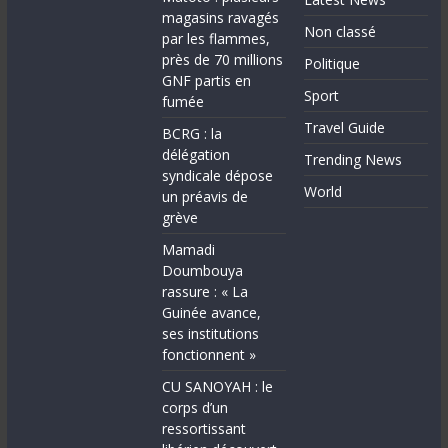
magasins ravagés
Non classé
par les flammes,
près de 70 millions
Politique
GNF partis en
Sport
fumée
Travel Guide
BCRG : la
délégation
Trending News
syndicale dépose
World
un préavis de
grève
Mamadi
Doumbouya
rassure : « La
Guinée avance,
ses institutions
fonctionnent »
CU SANOYAH : le
corps d’un
ressortissant