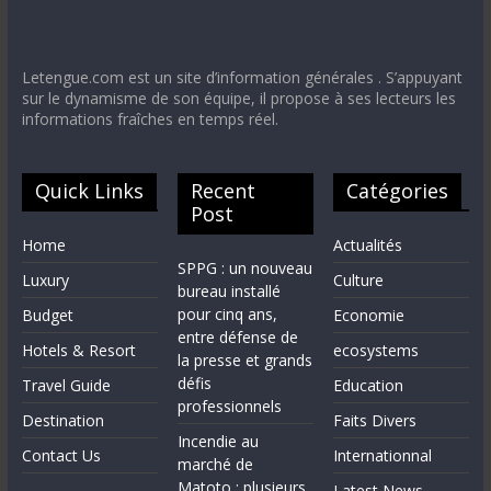
Letengue.com est un site d’information générales . S’appuyant
sur le dynamisme de son équipe, il propose à ses lecteurs les
informations fraîches en temps réel.
Quick Links
Recent
Catégories
Post
Home
Actualités
SPPG : un nouveau
Luxury
Culture
bureau installé
pour cinq ans,
Budget
Economie
entre défense de
Hotels & Resort
ecosystems
la presse et grands
défis
Travel Guide
Education
professionnels
Destination
Faits Divers
Incendie au
Contact Us
Internationnal
marché de
Matoto : plusieurs
Latest News