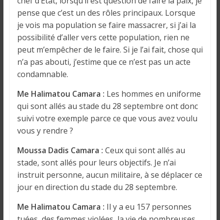
chef d’État, lorsqu’il est question de faire la paix, je
pense que c’est un des rôles principaux. Lorsque
je vois ma population se faire massacrer, si j’ai la
possibilité d’aller vers cette population, rien ne
peut m’empêcher de le faire. Si je l’ai fait, chose qui
n’a pas abouti, j’estime que ce n’est pas un acte
condamnable.
Me Halimatou Camara :
Les hommes en uniforme
qui sont allés au stade du 28 septembre ont donc
suivi votre exemple parce ce que vous avez voulu
vous y rendre ?
Moussa Dadis Camara :
Ceux qui sont allés au
stade, sont allés pour leurs objectifs. Je n’ai
instruit personne, aucun militaire, à se déplacer ce
jour en direction du stade du 28 septembre.
Me Halimatou Camara :
Il y a eu 157 personnes
tuées, des femmes violées, la vie de nombreuses