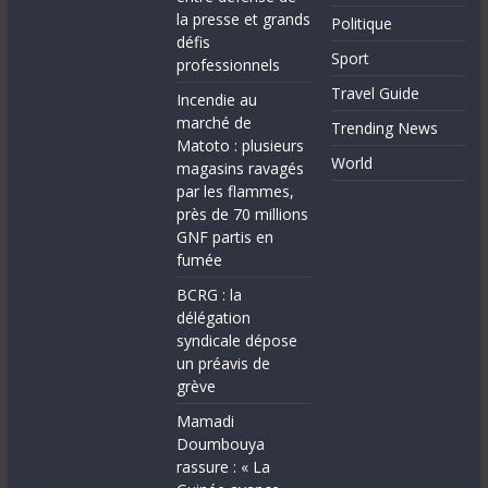
la presse et grands
Politique
défis
Sport
professionnels
Travel Guide
Incendie au
marché de
Trending News
Matoto : plusieurs
World
magasins ravagés
par les flammes,
près de 70 millions
GNF partis en
fumée
BCRG : la
délégation
syndicale dépose
un préavis de
grève
Mamadi
Doumbouya
rassure : « La