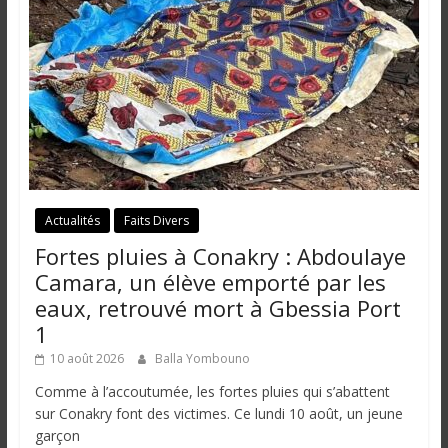
Actualités
Faits Divers
Fortes pluies à Conakry : Abdoulaye
Camara, un élève emporté par les
eaux, retrouvé mort à Gbessia Port
1
10 août 2026
Balla Yombouno
Comme à l’accoutumée, les fortes pluies qui s’abattent
sur Conakry font des victimes. Ce lundi 10 août, un jeune
garçon