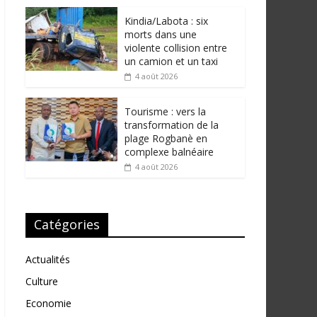
Kindia/Labota : six
morts dans une
violente collision entre
un camion et un taxi
4 août 2026
Tourisme : vers la
transformation de la
plage Rogbanè en
complexe balnéaire
4 août 2026
Catégories
Actualités
Culture
Economie