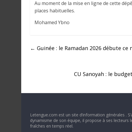
Au moment de la mise en ligne de cette dép
places habituelles.
Mohamed Ybno
←
Guinée : le Ramadan 2026 débute ce m
CU Sanoyah : le budget
Letengue.com est un site d’information générales . S’
dynamisme de son équipe, il propose à ses lecteurs l
fraîches en temps réel.