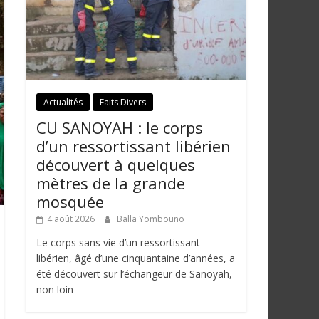
Actualités
Faits Divers
CU SANOYAH : le corps
d’un ressortissant libérien
découvert à quelques
mètres de la grande
mosquée
4 août 2026
Balla Yombouno
Le corps sans vie d’un ressortissant
libérien, âgé d’une cinquantaine d’années, a
été découvert sur l’échangeur de Sanoyah,
non loin