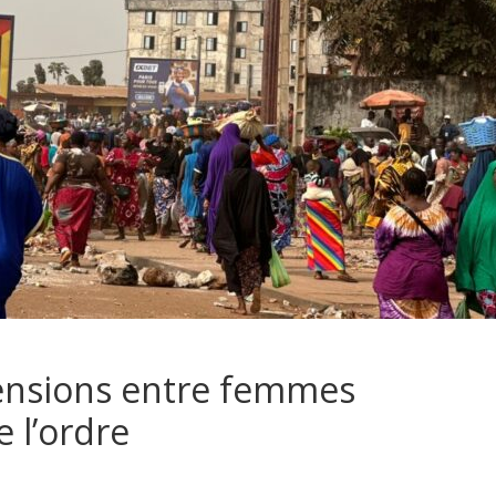
ensions entre femmes
 l’ordre