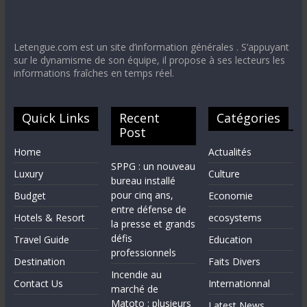
Letengue.com est un site d’information générales . S’appuyant
sur le dynamisme de son équipe, il propose à ses lecteurs les
informations fraîches en temps réel.
Quick Links
Recent
Catégories
Post
Home
Actualités
SPPG : un nouveau
Luxury
Culture
bureau installé
pour cinq ans,
Budget
Economie
entre défense de
Hotels & Resort
ecosystems
la presse et grands
défis
Travel Guide
Education
professionnels
Destination
Faits Divers
Incendie au
Contact Us
Internationnal
marché de
Matoto : plusieurs
Latest News