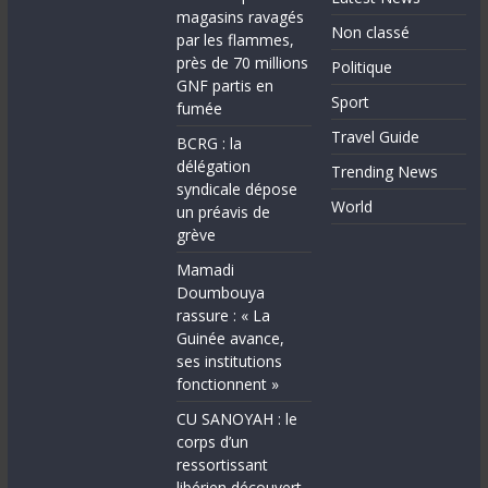
magasins ravagés
Non classé
par les flammes,
près de 70 millions
Politique
GNF partis en
Sport
fumée
Travel Guide
BCRG : la
délégation
Trending News
syndicale dépose
World
un préavis de
grève
Mamadi
Doumbouya
rassure : « La
Guinée avance,
ses institutions
fonctionnent »
CU SANOYAH : le
corps d’un
ressortissant
libérien découvert