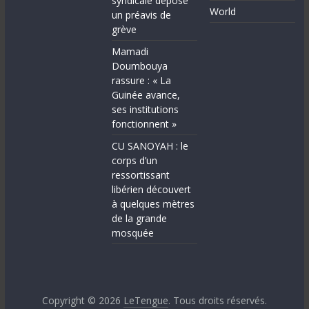
syndicale dépose
World
un préavis de
grève
Mamadi
Doumbouya
rassure : « La
Guinée avance,
ses institutions
fonctionnent »
CU SANOYAH : le
corps d’un
ressortissant
libérien découvert
à quelques mètres
de la grande
mosquée
Copyright © 2026
LeTengue
. Tous droits réservés.