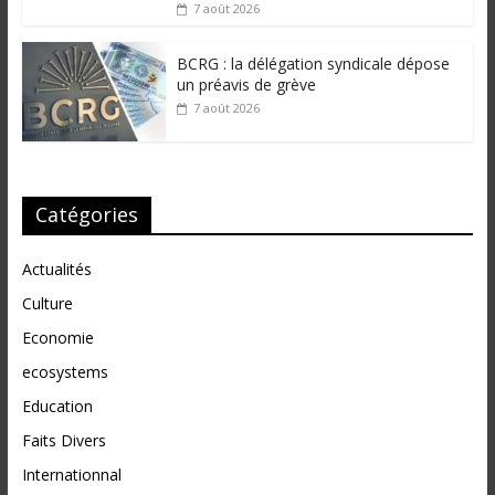
7 août 2026
BCRG : la délégation syndicale dépose
un préavis de grève
7 août 2026
Catégories
Actualités
Culture
Economie
ecosystems
Education
Faits Divers
Internationnal