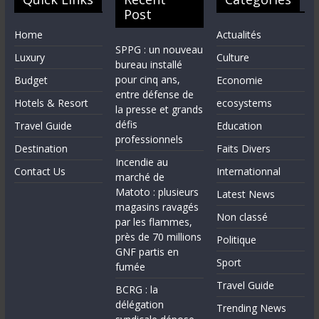
Post
Home
Actualités
SPPG : un nouveau
Luxury
Culture
bureau installé
pour cinq ans,
Budget
Economie
entre défense de
Hotels & Resort
ecosystems
la presse et grands
défis
Travel Guide
Education
professionnels
Destination
Faits Divers
Incendie au
Contact Us
Internationnal
marché de
Matoto : plusieurs
Latest News
magasins ravagés
Non classé
par les flammes,
près de 70 millions
Politique
GNF partis en
Sport
fumée
Travel Guide
BCRG : la
délégation
Trending News