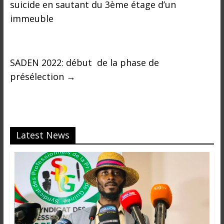
suicide en sautant du 3ème étage d’un
immeuble
SADEN 2022: début de la phase de
présélection
→
Latest News