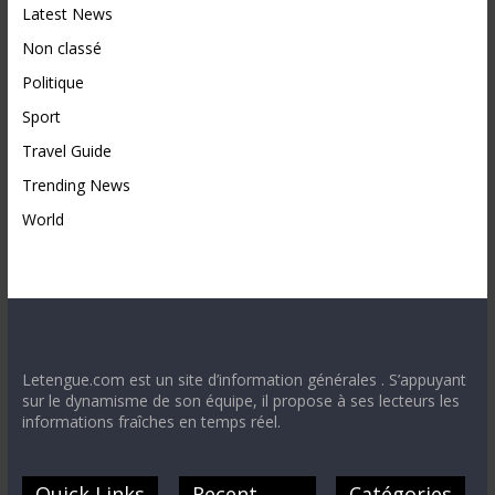
Latest News
Non classé
Politique
Sport
Travel Guide
Trending News
World
Letengue.com est un site d’information générales . S’appuyant
sur le dynamisme de son équipe, il propose à ses lecteurs les
informations fraîches en temps réel.
Quick Links
Recent
Catégories