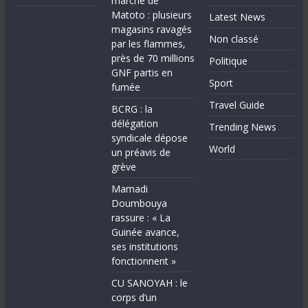
marché de
Matoto : plusieurs
Latest News
magasins ravagés
Non classé
par les flammes,
près de 70 millions
Politique
GNF partis en
Sport
fumée
Travel Guide
BCRG : la
délégation
Trending News
syndicale dépose
World
un préavis de
grève
Mamadi
Doumbouya
rassure : « La
Guinée avance,
ses institutions
fonctionnent »
CU SANOYAH : le
corps d’un