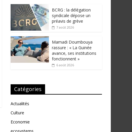
BCRG : la délégation
syndicale dépose un
préavis de grève
7 août 2026
Mamadi Doumbouya
rassure : « La Guinée
avance, ses institutions
fonctionnent »
6 août 2026
Catégories
Actualités
Culture
Economie
ecosystems