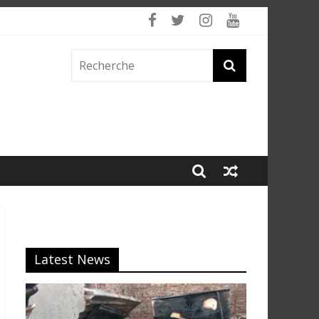
 fumée
Latest News