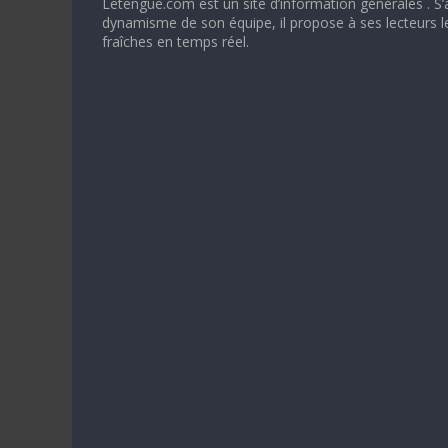
Letengue.com est un site d’information générales . S’
dynamisme de son équipe, il propose à ses lecteurs l
fraîches en temps réel.