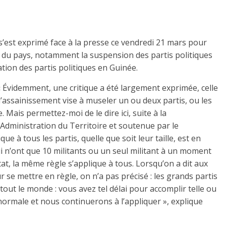
’est exprimé face à la presse ce vendredi 21 mars pour
ue du pays, notamment la suspension des partis politiques
ation des partis politiques en Guinée.
« Évidemment, une critique a été largement exprimée, celle
é d’assainissement vise à museler un ou deux partis, ou les
 Mais permettez-moi de le dire ici, suite à la
Administration du Territoire et soutenue par le
ue à tous les partis, quelle que soit leur taille, est en
ui n’ont que 10 militants ou un seul militant à un moment
tat, la même règle s’applique à tous. Lorsqu’on a dit aux
r se mettre en règle, on n’a pas précisé : les grands partis
à tout le monde : vous avez tel délai pour accomplir telle ou
t normale et nous continuerons à l’appliquer », explique