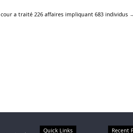
a cour a traité 226 affaires impliquant 683 individus
Quick Links
Recent 