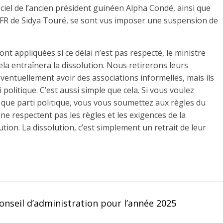
ciel de l’ancien président guinéen Alpha Condé, ainsi que
UFR de Sidya Touré, se sont vus imposer une suspension de
ont appliquées si ce délai n’est pas respecté, le ministre
a entraînera la dissolution. Nous retirerons leurs
ventuellement avoir des associations informelles, mais ils
i politique. C’est aussi simple que cela. Si vous voulez
t que parti politique, vous vous soumettez aux règles du
s ne respectent pas les règles et les exigences de la
lution. La dissolution, c’est simplement un retrait de leur
onseil d’administration pour l’année 2025