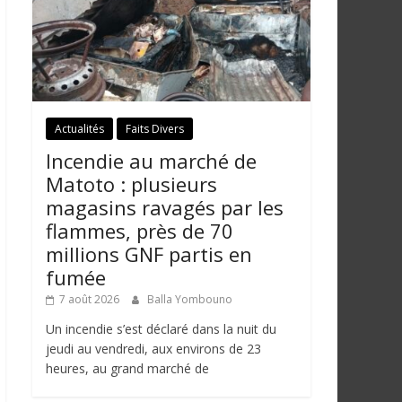
Actualités
Faits Divers
Incendie au marché de
Matoto : plusieurs
magasins ravagés par les
flammes, près de 70
millions GNF partis en
fumée
7 août 2026
Balla Yombouno
Un incendie s’est déclaré dans la nuit du
jeudi au vendredi, aux environs de 23
heures, au grand marché de