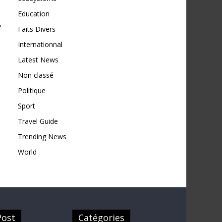
Education
→
Faits Divers
Internationnal
Latest News
Non classé
Politique
Sport
Travel Guide
Trending News
World
Post
Catégories