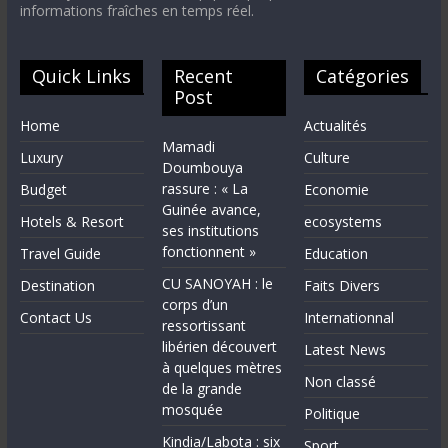
informations fraîches en temps réel.
Quick Links
Recent
Catégories
Post
Home
Actualités
Mamadi
Luxury
Culture
Doumbouya
rassure : « La
Budget
Economie
Guinée avance,
Hotels & Resort
ecosystems
ses institutions
fonctionnent »
Travel Guide
Education
CU SANOYAH : le
Destination
Faits Divers
corps d’un
Contact Us
Internationnal
ressortissant
libérien découvert
Latest News
à quelques mètres
Non classé
de la grande
mosquée
Politique
Kindia/Labota : six
Sport