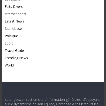
Faits Divers
Internationnal
Latest News
Non classé
Politique
Sport
Travel Guide
Trending News
World
Letengue.com est un site d’information générales . S’appuyant
sur le dynamisme de son équipe, il propose à ses lecteurs les