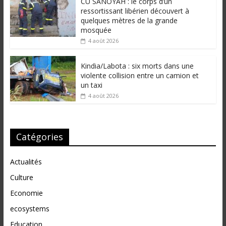
CU SANOYAH : le corps d’un
ressortissant libérien découvert à
quelques mètres de la grande
mosquée
4 août 2026
Kindia/Labota : six morts dans une
violente collision entre un camion et
un taxi
4 août 2026
Catégories
Actualités
Culture
Economie
ecosystems
Education