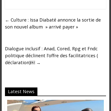
←
Culture : Issa Diabaté annonce la sortie de
son nouvel album » arrivé payer »
Dialogue inclusif : Anad, Cored, Rpg et Fndc
politique déclinent l’offre des facilitatrices (
déclaration)￼
→
Latest News