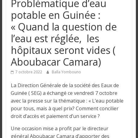
Problématique d’eau
n
potable en Guinée :
g
« Quand la question de
l’eau est réglée, les
u
hôpitaux seront vides (
e
Aboubacar Camara)
I
7 octobre 2022
Balla Yombouno
n
La Direction Générale de la société des Eaux de
f
Guinée ( SEG) a échangé ce vendredi 7 octobre
o
avec la presse sur la thématique : « L’eau potable
r
pour tous, mais à quel prix? Comment concilier
m
a
droit d’accès et paiement d’un service ?
t
Une occasion mise a profit par le directeur
i
général Aboubacar Camara d’apporter des