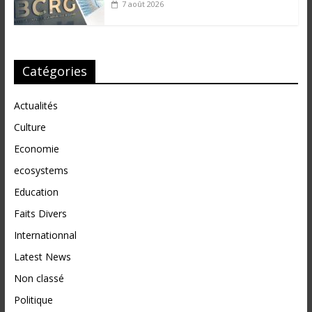
7 août 2026
Catégories
Actualités
Culture
Economie
ecosystems
Education
Faits Divers
Internationnal
Latest News
Non classé
Politique