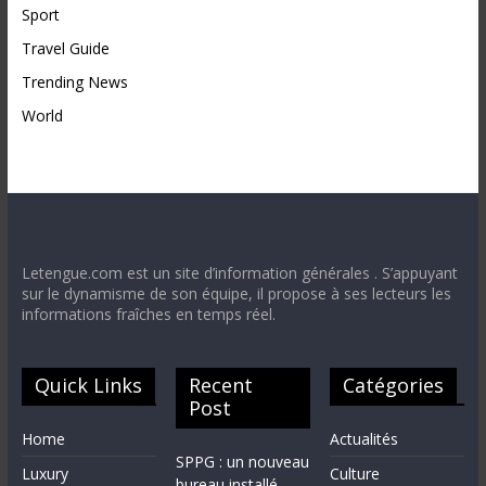
Sport
Travel Guide
Trending News
World
Letengue.com est un site d’information générales . S’appuyant
sur le dynamisme de son équipe, il propose à ses lecteurs les
informations fraîches en temps réel.
Quick Links
Recent
Catégories
Post
Home
Actualités
SPPG : un nouveau
Luxury
Culture
bureau installé