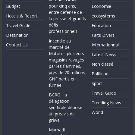
pour cinq ans,
Budget
Economie
entre défense de
Hotels & Resort
ecosystems
la presse et grands
défis
Travel Guide
Education
professionnels
Destination
Faits Divers
Incendie au
Contact Us
Internationnal
marché de
Matoto : plusieurs
Latest News
magasins ravagés
Non classé
par les flammes,
près de 70 millions
Politique
GNF partis en
Sport
fumée
Travel Guide
BCRG : la
délégation
Trending News
syndicale dépose
World
un préavis de
grève
Mamadi