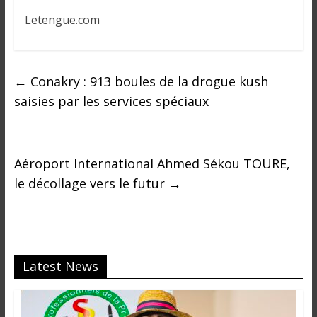
Letengue.com
←
Conakry : 913 boules de la drogue kush
saisies par les services spéciaux
Aéroport International Ahmed Sékou TOURE,
le décollage vers le futur
→
Latest News