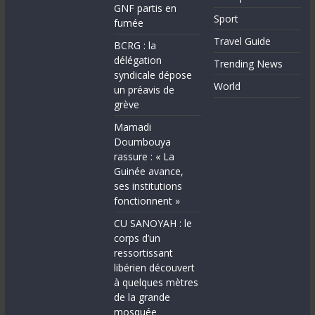
GNF partis en
Sport
fumée
Travel Guide
BCRG : la
délégation
Trending News
syndicale dépose
World
un préavis de
grève
Mamadi
Doumbouya
rassure : « La
Guinée avance,
ses institutions
fonctionnent »
CU SANOYAH : le
corps d’un
ressortissant
libérien découvert
à quelques mètres
de la grande
mosquée