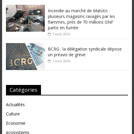
Incendie au marché de Matoto :
plusieurs magasins ravagés par les
flammes, près de 70 millions GNF
partis en fumée
7 août 2026
BCRG : la délégation syndicale dépose
un préavis de grève
7 août 2026
Catégories
Actualités
Culture
Economie
ecosystems