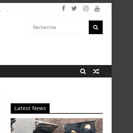
 fumée
Latest News