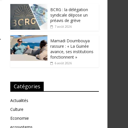
BCRG : la délégation
syndicale dépose un
préavis de grève
7 août 2026
→
Mamadi Doumbouya
rassure : « La Guinée
avance, ses institutions
fonctionnent »
6 août 2026
Catégories
Actualités
Culture
Economie
ecosystems