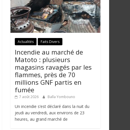
Actualités
Faits Divers
Incendie au marché de
Matoto : plusieurs
magasins ravagés par les
flammes, près de 70
millions GNF partis en
fumée
7 août 2026
Balla Yombouno
Un incendie s’est déclaré dans la nuit du
jeudi au vendredi, aux environs de 23
heures, au grand marché de