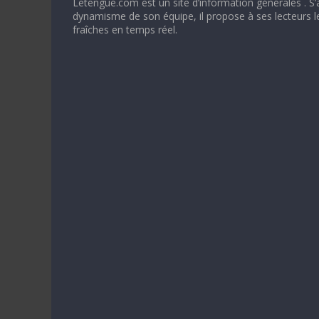
Letengue.com est un site d’information générales . S’
dynamisme de son équipe, il propose à ses lecteurs l
fraîches en temps réel.