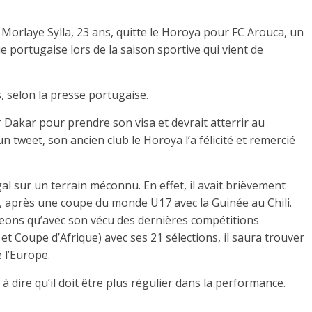
l Morlaye Sylla, 23 ans, quitte le Horoya pour FC Arouca, un
e portugaise lors de la saison sportive qui vient de
, selon la presse portugaise.
Dakar pour prendre son visa et devrait atterrir au
 tweet, son ancien club le Horoya l’a félicité et remercié
al sur un terrain méconnu. En effet, il avait brièvement
 après une coupe du monde U17 avec la Guinée au Chili.
geons qu’avec son vécu des dernières compétitions
t Coupe d’Afrique) avec ses 21 sélections, il saura trouver
 l’Europe.
à dire qu’il doit être plus régulier dans la performance.