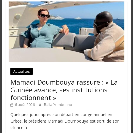
Actualités
Mamadi Doumbouya rassure : « La
Guinée avance, ses institutions
fonctionnent »
6 août 2026
Balla Yombouno
Quelques jours après son départ en congé annuel en
Grèce, le président Mamadi Doumbouya est sorti de son
silence à