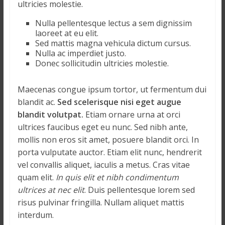
ultricies molestie.
Nulla pellentesque lectus a sem dignissim
laoreet at eu elit.
Sed mattis magna vehicula dictum cursus.
Nulla ac imperdiet justo.
Donec sollicitudin ultricies molestie.
Maecenas congue ipsum tortor, ut fermentum dui
blandit ac.
Sed scelerisque nisi eget augue
blandit volutpat.
Etiam ornare urna at orci
ultrices faucibus eget eu nunc. Sed nibh ante,
mollis non eros sit amet, posuere blandit orci. In
porta vulputate auctor. Etiam elit nunc, hendrerit
vel convallis aliquet, iaculis a metus. Cras vitae
quam elit.
In quis elit et nibh condimentum
ultrices at nec elit
. Duis pellentesque lorem sed
risus pulvinar fringilla. Nullam aliquet mattis
interdum.