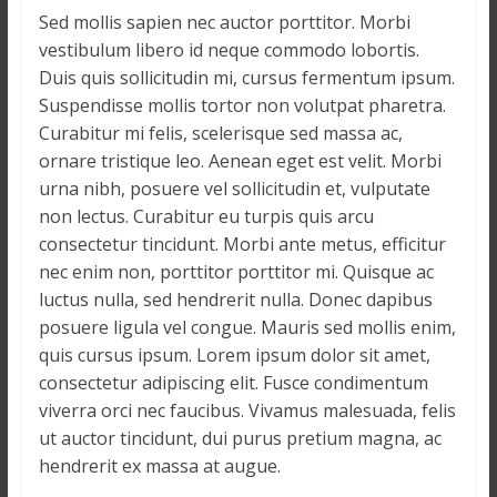
Sed mollis sapien nec auctor porttitor. Morbi
vestibulum libero id neque commodo lobortis.
Duis quis sollicitudin mi, cursus fermentum ipsum.
Suspendisse mollis tortor non volutpat pharetra.
Curabitur mi felis, scelerisque sed massa ac,
ornare tristique leo. Aenean eget est velit. Morbi
urna nibh, posuere vel sollicitudin et, vulputate
non lectus. Curabitur eu turpis quis arcu
consectetur tincidunt. Morbi ante metus, efficitur
nec enim non, porttitor porttitor mi. Quisque ac
luctus nulla, sed hendrerit nulla. Donec dapibus
posuere ligula vel congue. Mauris sed mollis enim,
quis cursus ipsum. Lorem ipsum dolor sit amet,
consectetur adipiscing elit. Fusce condimentum
viverra orci nec faucibus. Vivamus malesuada, felis
ut auctor tincidunt, dui purus pretium magna, ac
hendrerit ex massa at augue.