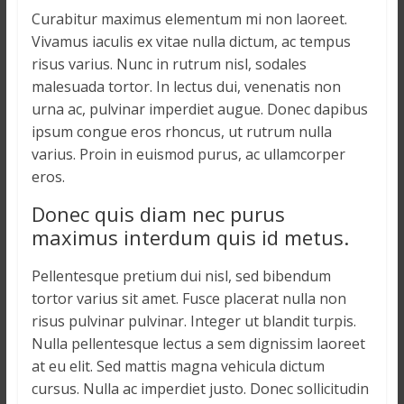
Curabitur maximus elementum mi non laoreet.
Vivamus iaculis ex vitae nulla dictum, ac tempus
risus varius. Nunc in rutrum nisl, sodales
malesuada tortor. In lectus dui, venenatis non
urna ac, pulvinar imperdiet augue. Donec dapibus
ipsum congue eros rhoncus, ut rutrum nulla
varius. Proin in euismod purus, ac ullamcorper
eros.
Donec quis diam nec purus
maximus interdum quis id metus.
Pellentesque pretium dui nisl, sed bibendum
tortor varius sit amet. Fusce placerat nulla non
risus pulvinar pulvinar. Integer ut blandit turpis.
Nulla pellentesque lectus a sem dignissim laoreet
at eu elit. Sed mattis magna vehicula dictum
cursus. Nulla ac imperdiet justo. Donec sollicitudin