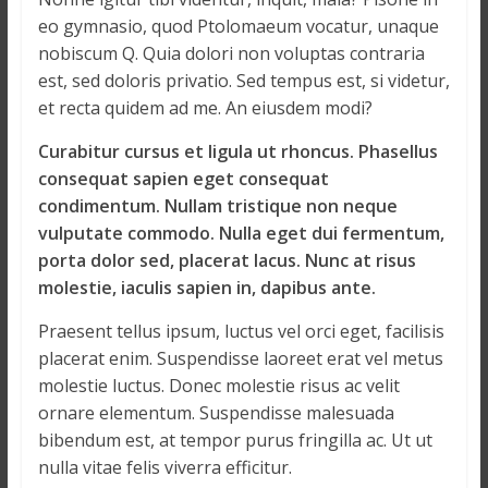
eo gymnasio, quod Ptolomaeum vocatur, unaque
nobiscum Q. Quia dolori non voluptas contraria
est, sed doloris privatio. Sed tempus est, si videtur,
et recta quidem ad me. An eiusdem modi?
Curabitur cursus et ligula ut rhoncus. Phasellus
consequat sapien eget consequat
condimentum. Nullam tristique non neque
vulputate commodo. Nulla eget dui fermentum,
porta dolor sed, placerat lacus. Nunc at risus
molestie, iaculis sapien in, dapibus ante.
Praesent tellus ipsum, luctus vel orci eget, facilisis
placerat enim. Suspendisse laoreet erat vel metus
molestie luctus. Donec molestie risus ac velit
ornare elementum. Suspendisse malesuada
bibendum est, at tempor purus fringilla ac. Ut ut
nulla vitae felis viverra efficitur.