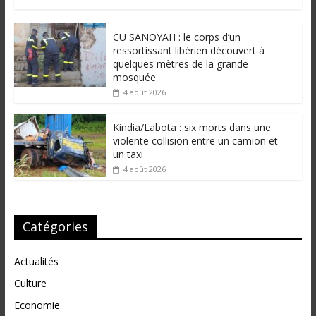
CU SANOYAH : le corps d’un
ressortissant libérien découvert à
quelques mètres de la grande
mosquée
4 août 2026
Kindia/Labota : six morts dans une
violente collision entre un camion et
un taxi
4 août 2026
Catégories
Actualités
Culture
Economie