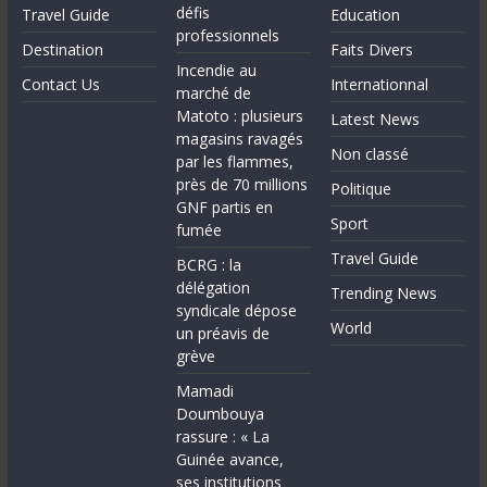
défis
Travel Guide
Education
professionnels
Destination
Faits Divers
Incendie au
Contact Us
Internationnal
marché de
Matoto : plusieurs
Latest News
magasins ravagés
Non classé
par les flammes,
près de 70 millions
Politique
GNF partis en
Sport
fumée
Travel Guide
BCRG : la
délégation
Trending News
syndicale dépose
World
un préavis de
grève
Mamadi
Doumbouya
rassure : « La
Guinée avance,
ses institutions