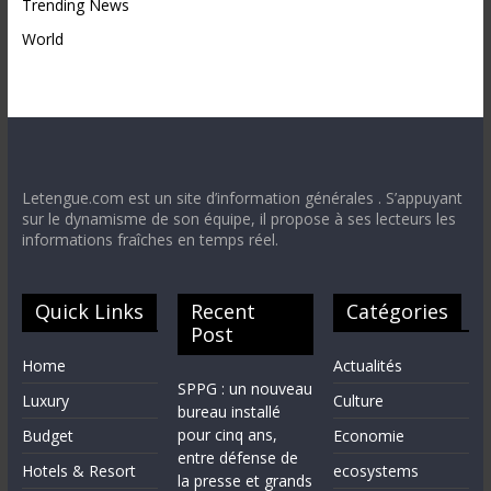
Trending News
World
Letengue.com est un site d’information générales . S’appuyant
sur le dynamisme de son équipe, il propose à ses lecteurs les
informations fraîches en temps réel.
Quick Links
Recent
Catégories
Post
Home
Actualités
SPPG : un nouveau
Luxury
Culture
bureau installé
pour cinq ans,
Budget
Economie
entre défense de
Hotels & Resort
ecosystems
la presse et grands