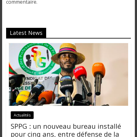
commentaire.
Latest News
Actualités
SPPG : un nouveau bureau installé
pour cinq ans, entre défense de la