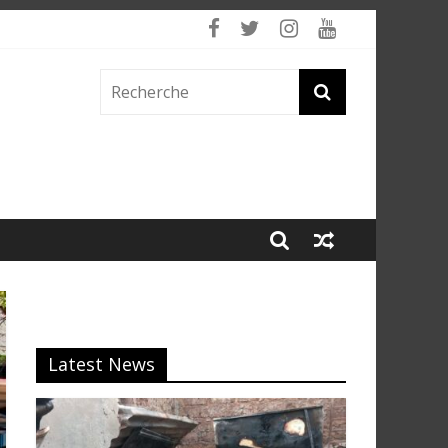
 fumée
Latest News