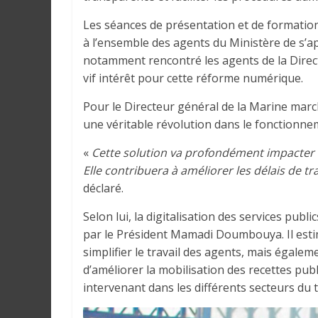
Les séances de présentation et de formation
à l’ensemble des agents du Ministère de s’app
notamment rencontré les agents de la Direct
vif intérêt pour cette réforme numérique.
Pour le Directeur général de la Marine mar
une véritable révolution dans le fonctionnem
«
Cette solution va profondément impacter no
Elle contribuera à améliorer les délais de t
déclaré.
Selon lui, la digitalisation des services publ
par le Président Mamadi Doumbouya. Il est
simplifier le travail des agents, mais égalem
d’améliorer la mobilisation des recettes publ
intervenant dans les différents secteurs du 