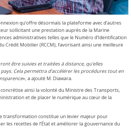
nnexion qu’offre désormais la plateforme avec d’autres
teur sollicitant une prestation auprès de la Marine
nces administratives telles que le Numéro d’Identification
du Crédit Mobilier (RCCM), favorisant ainsi une meilleure
nt être suivies et traitées à distance, qu’elles
 pays. Cela permettra d’accélérer les procédures tout en
ansparence
», a ajouté M. Diawara.
concrétise ainsi la volonté du Ministre des Transports,
nistration et de placer le numérique au cœur de la
e transformation constitue un levier majeur pour
ser les recettes de l’État et améliorer la gouvernance du