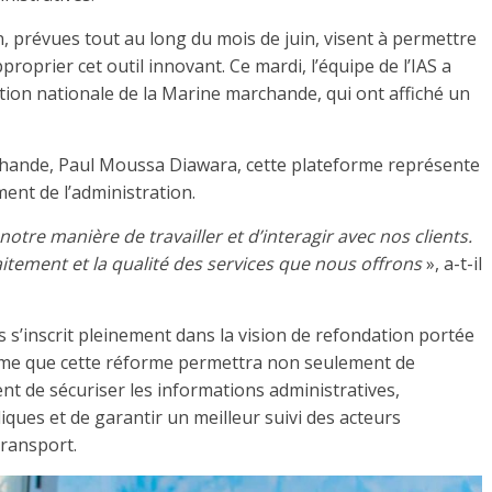
, prévues tout au long du mois de juin, visent à permettre
roprier cet outil innovant. Ce mardi, l’équipe de l’IAS a
ion nationale de la Marine marchande, qui ont affiché un
chande, Paul Moussa Diawara, cette plateforme représente
ent de l’administration.
tre manière de travailler et d’interagir avec nos clients.
raitement et la qualité des services que nous offrons
», a-t-il
ics s’inscrit pleinement dans la vision de refondation portée
ime que cette réforme permettra non seulement de
ent de sécuriser les informations administratives,
iques et de garantir un meilleur suivi des acteurs
transport.