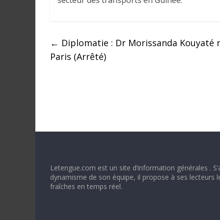
secteur des transports en Guinée.
←
Diplomatie : Dr Morissanda Kouyaté 
Paris (Arrêté)
Letengue.com est un site d’information générales . S’
dynamisme de son équipe, il propose à ses lecteurs l
fraîches en temps réel.