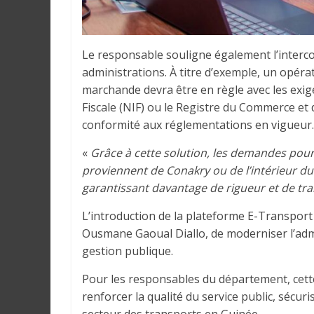
Le responsable souligne également l’interco
administrations. À titre d’exemple, un opéra
marchande devra être en règle avec les exige
Fiscale (NIF) ou le Registre du Commerce et 
conformité aux réglementations en vigueur.
«
Grâce à cette solution, les demandes pourro
proviennent de Conakry ou de l’intérieur du
garantissant davantage de rigueur et de tr
L’introduction de la plateforme E-Transport 
Ousmane Gaoual Diallo, de moderniser l’admi
gestion publique.
Pour les responsables du département, cett
renforcer la qualité du service public, sécuri