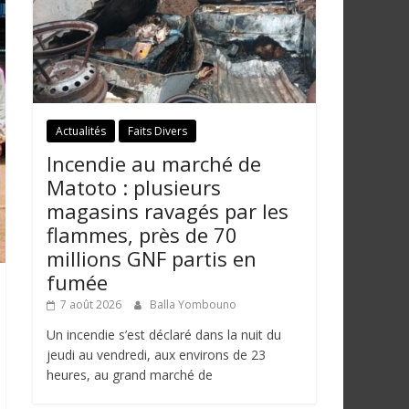
Actualités
Faits Divers
Incendie au marché de
Matoto : plusieurs
magasins ravagés par les
flammes, près de 70
millions GNF partis en
fumée
7 août 2026
Balla Yombouno
Un incendie s’est déclaré dans la nuit du
jeudi au vendredi, aux environs de 23
heures, au grand marché de