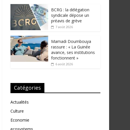
BCRG : la délégation
syndicale dépose un
préavis de grève
7 août 2026
Mamadi Doumbouya
rassure : « La Guinée
avance, ses institutions
fonctionnent »
6 août 2026
Catégories
Actualités
Culture
Economie
ecosystems