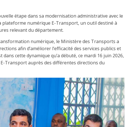
uvelle étape dans sa modernisation administrative avec le
a plateforme numérique E-Transport, un outil destiné à
dures relevant du département.
ransformation numérique, le Ministère des Transports a
ections afin d’améliorer l’efficacité des services publics et
st dans cette dynamique qu’a débuté, ce mardi 16 juin 2026,
 E-Transport auprès des différentes directions du